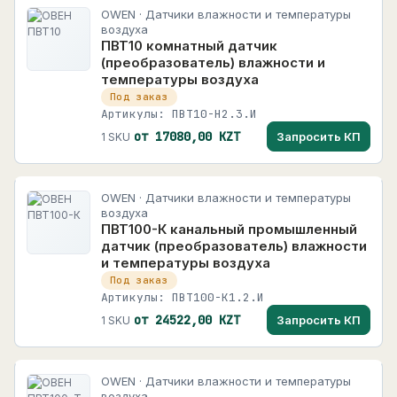
OWEN · Датчики влажности и температуры
воздуха
ПВТ10 комнатный датчик
(преобразователь) влажности и
температуры воздуха
Под заказ
Артикулы: ПВТ10-Н2.3.И
от 17080,00 KZT
Запросить КП
1 SKU
OWEN · Датчики влажности и температуры
воздуха
ПВТ100-К канальный промышленный
датчик (преобразователь) влажности
и температуры воздуха
Под заказ
Артикулы: ПВТ100-К1.2.И
от 24522,00 KZT
Запросить КП
1 SKU
OWEN · Датчики влажности и температуры
воздуха