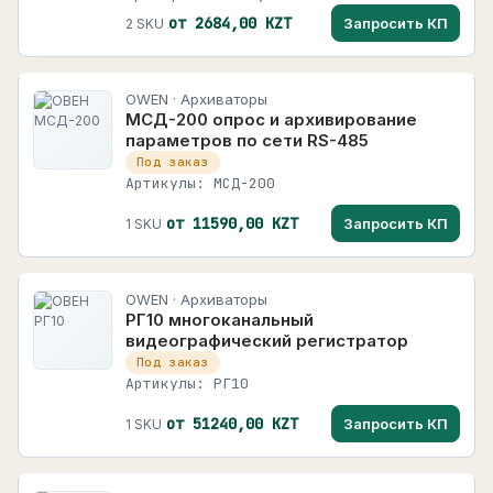
от 2684,00 KZT
Запросить КП
2 SKU
OWEN · Архиваторы
МСД-200 опрос и архивирование
параметров по сети RS-485
Под заказ
Артикулы: МСД-200
от 11590,00 KZT
Запросить КП
1 SKU
OWEN · Архиваторы
РГ10 многоканальный
видеографический регистратор
Под заказ
Артикулы: РГ10
от 51240,00 KZT
Запросить КП
1 SKU