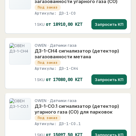
загазованности угарного газа (СО)
Под заказ
Артикулы: ДЗ-1-СО
от 18910,00 KZT
Запросить КП
1 SKU
OWEN · Датчики газа
ДЗ-1-СН4 сигнализатор (детектор)
загазованности метана
Под заказ
Артикулы: ДЗ-1-СН4
от 17080,00 KZT
Запросить КП
1 SKU
OWEN · Датчики газа
ДЗ-1-СО.1 cигнализатор (детектор)
угарного газа (СО) для парковок
Под заказ
Артикулы: ДЗ-1-СО.1
от 15097,50 KZT
Запросить КП
1 SKU