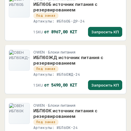
ИБП60Б источник питания с
резервированием
Под заказ
Артикулы: ИБП60Б-Д9-24
от 8967,00 KZT
Запросить КП
1 SKU
OWEN · Блоки питания
ИБП60ЖД источник питания с
резервированием
Под заказ
Артикулы: ИБП60ЖД-24
от 5490,00 KZT
Запросить КП
1 SKU
OWEN · Блоки питания
ИБП60К источник питания с
резервированием
Под заказ
Артикулы: ИБП60К-24