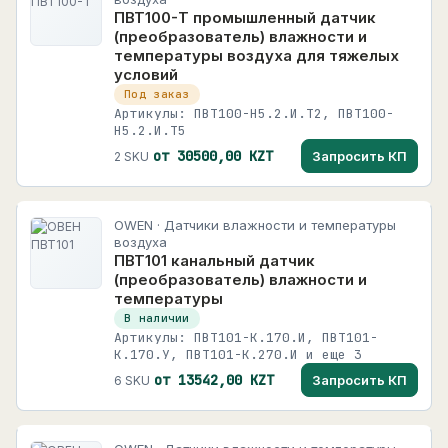
ПВТ100-Т промышленный датчик
(преобразователь) влажности и
температуры воздуха для тяжелых
условий
Под заказ
Артикулы: ПВТ100-Н5.2.И.Т2, ПВТ100-
Н5.2.И.Т5
от 30500,00 KZT
Запросить КП
2 SKU
OWEN · Датчики влажности и температуры
воздуха
ПВТ101 канальный датчик
(преобразователь) влажности и
температуры
В наличии
Артикулы: ПВТ101-К.170.И, ПВТ101-
К.170.У, ПВТ101-К.270.И и еще 3
от 13542,00 KZT
Запросить КП
6 SKU