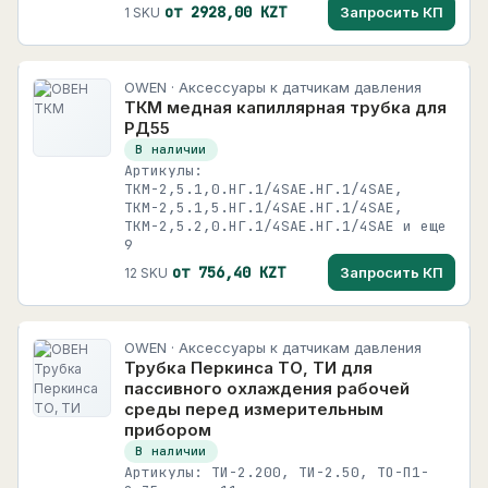
от 2928,00 KZT
Запросить КП
1 SKU
OWEN · Аксессуары к датчикам давления
ТКМ медная капиллярная трубка для
РД55
В наличии
Артикулы:
ТКМ-2,5.1,0.НГ.1/4SAE.НГ.1/4SAE,
ТКМ-2,5.1,5.НГ.1/4SAE.НГ.1/4SAE,
ТКМ-2,5.2,0.НГ.1/4SAE.НГ.1/4SAE и еще
9
от 756,40 KZT
Запросить КП
12 SKU
OWEN · Аксессуары к датчикам давления
Трубка Перкинса ТО, ТИ для
пассивного охлаждения рабочей
среды перед измерительным
прибором
В наличии
Артикулы: ТИ-2.200, ТИ-2.50, ТО-П1-