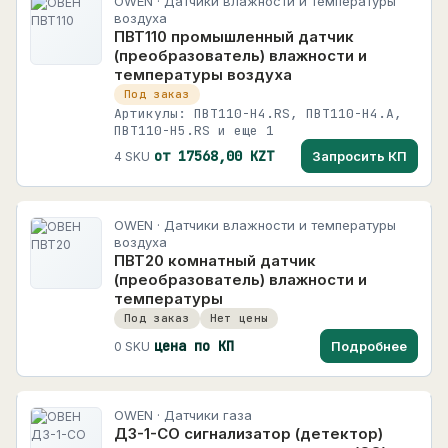
OWEN · Датчики влажности и температуры
воздуха
ПВТ110 промышленный датчик
(преобразователь) влажности и
температуры воздуха
Под заказ
Артикулы: ПВТ110-Н4.RS, ПВТ110-Н4.А,
ПВТ110-Н5.RS и еще 1
от 17568,00 KZT
Запросить КП
4 SKU
OWEN · Датчики влажности и температуры
воздуха
ПВТ20 комнатный датчик
(преобразователь) влажности и
температуры
Под заказ
Нет цены
цена по КП
Подробнее
0 SKU
OWEN · Датчики газа
ДЗ-1-СO сигнализатор (детектор)