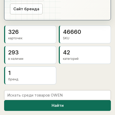
Сайт бренда
326
46660
карточек
SKU
293
42
в наличии
категорий
1
бренд
Найти