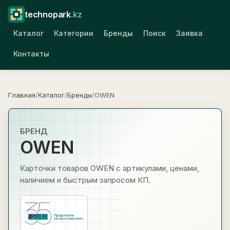
technopark
.kz
Каталог
Категории
Бренды
Поиск
Заявка
Контакты
Главная
/
Каталог
/
Бренды
/
OWEN
БРЕНД
OWEN
Карточки товаров OWEN с артикулами, ценами,
наличием и быстрым запросом КП.