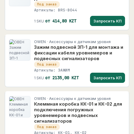
Под заказ
Артикулы: BRS-B044
от 414,80 KZT
Запросить КП
1 SKU
OWEN · Аксессуары к датчикам уровня
Зажим подвесной ЗП-1 для монтажа и
фиксации кабеля уровнемеров и
подвесных сигнализаторов
Под заказ
Артикулы: ЗАЖИМ
от 2135,00 KZT
Запросить КП
1 SKU
OWEN · Аксессуары к датчикам уровня
Клеммная коробка КК-01 и КК-02 для
подключения погружных
уровнемеров и подвесных
сигнализаторов
Под заказ
Артикулы: КК-01, КК-02