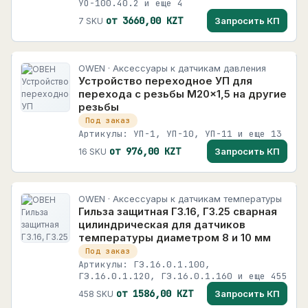
УО-100.40.2 и еще 4
от 3660,00 KZT
Запросить КП
7 SKU
OWEN · Аксессуары к датчикам давления
Устройство переходное УП для
перехода с резьбы М20×1,5 на другие
резьбы
Под заказ
Артикулы: УП-1, УП-10, УП-11 и еще 13
от 976,00 KZT
Запросить КП
16 SKU
OWEN · Аксессуары к датчикам температуры
Гильза защитная ГЗ.16, ГЗ.25 сварная
цилиндрическая для датчиков
температуры диаметром 8 и 10 мм
Под заказ
Артикулы: ГЗ.16.0.1.100,
ГЗ.16.0.1.120, ГЗ.16.0.1.160 и еще 455
от 1586,00 KZT
Запросить КП
458 SKU