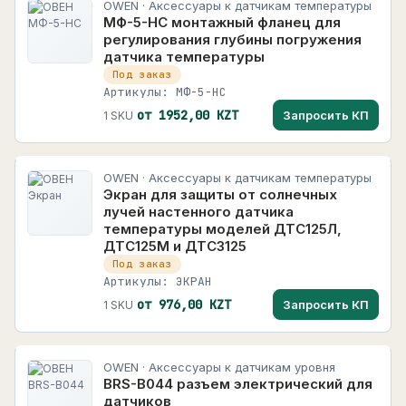
OWEN · Аксессуары к датчикам температуры
МФ-5-НС монтажный фланец для
регулирования глубины погружения
датчика температуры
Под заказ
Артикулы: МФ-5-НС
от 1952,00 KZT
Запросить КП
1 SKU
OWEN · Аксессуары к датчикам температуры
Экран для защиты от солнечных
лучей настенного датчика
температуры моделей ДТС125Л,
ДТС125М и ДТС3125
Под заказ
Артикулы: ЭКРАН
от 976,00 KZT
Запросить КП
1 SKU
OWEN · Аксессуары к датчикам уровня
BRS-B044 разъем электрический для
датчиков