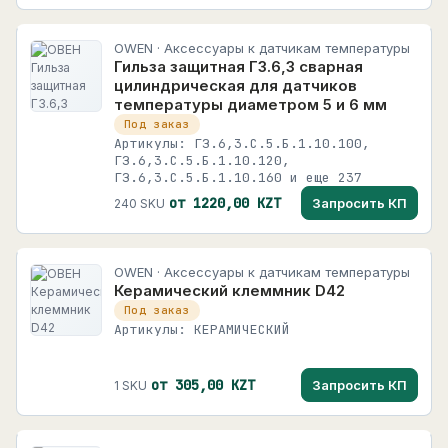
OWEN · Аксессуары к датчикам температуры
Гильза защитная ГЗ.6,3 сварная
цилиндрическая для датчиков
температуры диаметром 5 и 6 мм
Под заказ
Артикулы: ГЗ.6,3.С.5.Б.1.10.100,
ГЗ.6,3.С.5.Б.1.10.120,
ГЗ.6,3.С.5.Б.1.10.160 и еще 237
от 1220,00 KZT
Запросить КП
240 SKU
OWEN · Аксессуары к датчикам температуры
Керамический клеммник D42
Под заказ
Артикулы: КЕРАМИЧЕСКИЙ
от 305,00 KZT
Запросить КП
1 SKU