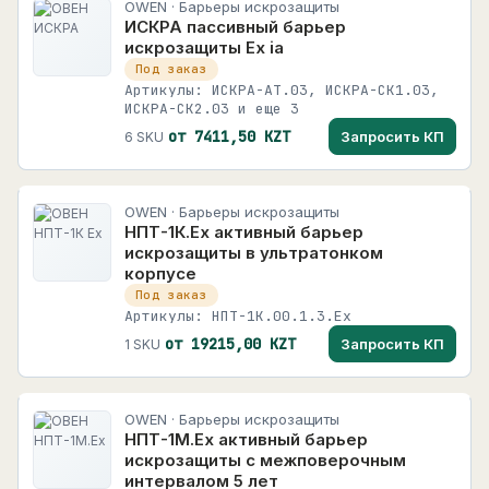
OWEN · Барьеры искрозащиты
ИСКРА пассивный барьер
искрозащиты Ex ia
Под заказ
Артикулы: ИСКРА-АТ.03, ИСКРА-СК1.03,
ИСКРА-СК2.03 и еще 3
от 7411,50 KZT
Запросить КП
6 SKU
OWEN · Барьеры искрозащиты
НПТ-1К.Eх активный барьер
искрозащиты в ультратонком
корпусе
Под заказ
Артикулы: НПТ-1К.00.1.3.Ех
от 19215,00 KZT
Запросить КП
1 SKU
OWEN · Барьеры искрозащиты
НПТ-1М.Eх активный барьер
искрозащиты с межповерочным
интервалом 5 лет