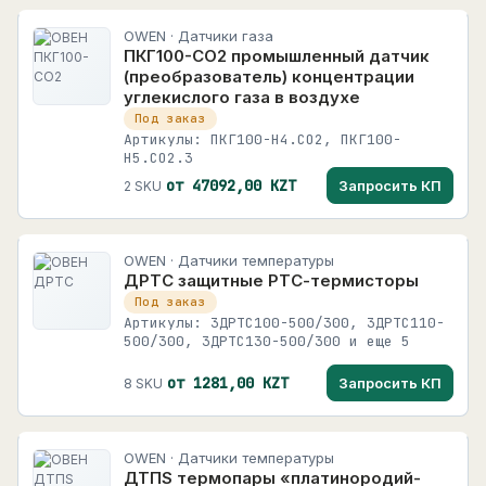
OWEN · Датчики газа
ПКГ100-СО2 промышленный датчик
(преобразователь) концентрации
углекислого газа в воздухе
Под заказ
Артикулы: ПКГ100-Н4.СО2, ПКГ100-
Н5.СО2.3
от 47092,00 KZT
Запросить КП
2 SKU
OWEN · Датчики температуры
ДРТС защитные РТС-термисторы
Под заказ
Артикулы: 3ДРТС100-500/300, 3ДРТС110-
500/300, 3ДРТС130-500/300 и еще 5
от 1281,00 KZT
Запросить КП
8 SKU
OWEN · Датчики температуры
ДТПS термопары «платинородий-