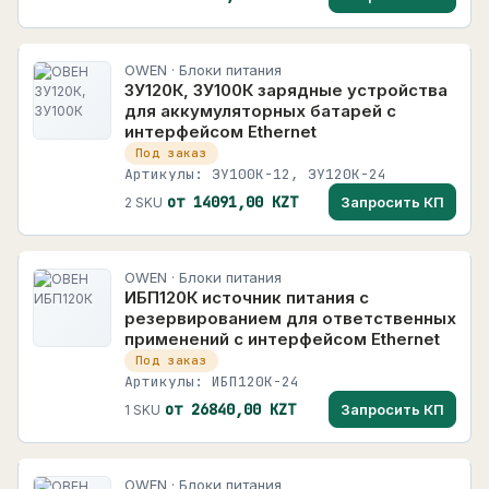
OWEN · Блоки питания
ЗУ120К, ЗУ100К зарядные устройства
для аккумуляторных батарей с
интерфейсом Ethernet
Под заказ
Артикулы: ЗУ100К-12, ЗУ120К-24
от 14091,00 KZT
Запросить КП
2 SKU
OWEN · Блоки питания
ИБП120К источник питания с
резервированием для ответственных
применений с интерфейсом Ethernet
Под заказ
Артикулы: ИБП120К-24
от 26840,00 KZT
Запросить КП
1 SKU
OWEN · Блоки питания