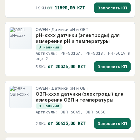
от 11590,00 KZT
Запросить КП
1 SKU
OWEN · Датчики pH и ОВП
pH-хххх датчики (электроды) для
измерения pH и температуры
В наличии
Артикулы: PH-5013A, PH-5018, PH-5019 и
еще 2
от 20334,00 KZT
Запросить КП
5 SKU
OWEN · Датчики pH и ОВП
ОВП-хххх датчики (электроды) для
измерения ОВП и температуры
В наличии
Артикулы: ОВП-6045, ОВП-6050
от 30413,00 KZT
Запросить КП
2 SKU