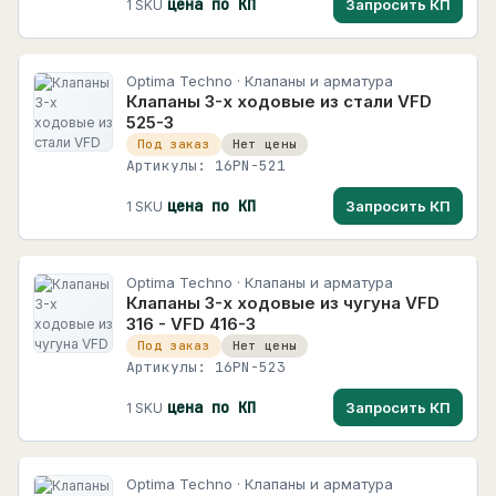
цена по КП
Запросить КП
1 SKU
Optima Techno · Клапаны и арматура
Клапаны 3-х ходовые из стали VFD
525-3
Под заказ
Нет цены
Артикулы: 16PN-521
цена по КП
Запросить КП
1 SKU
Optima Techno · Клапаны и арматура
Клапаны 3-х ходовые из чугуна VFD
316 - VFD 416-3
Под заказ
Нет цены
Артикулы: 16PN-523
цена по КП
Запросить КП
1 SKU
Optima Techno · Клапаны и арматура