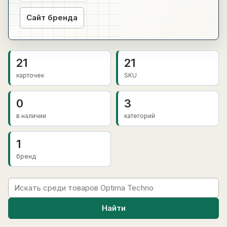
Сайт бренда
21
21
карточек
SKU
0
3
в наличии
категорий
1
бренд
Найти