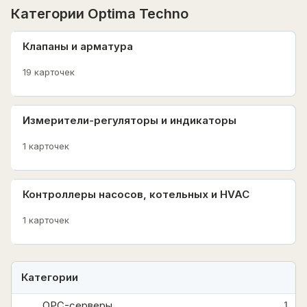
Категории Optima Techno
Клапаны и арматура
19 карточек
Измерители-регуляторы и индикаторы
1 карточек
Контроллеры насосов, котельных и HVAC
1 карточек
Категории
OPC-серверы
1