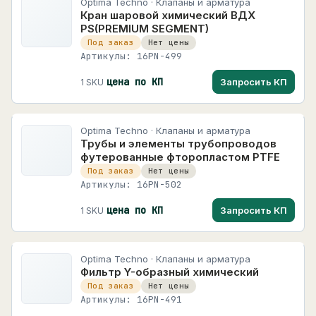
Optima Techno · Клапаны и арматура
Кран шаровой химический ВДХ
PS(PREMIUM SEGMENT)
Под заказ
Нет цены
Артикулы: 16PN-499
цена по КП
Запросить КП
1 SKU
Optima Techno · Клапаны и арматура
Трубы и элементы трубопроводов
футерованные фторопластом PTFE
Под заказ
Нет цены
Артикулы: 16PN-502
цена по КП
Запросить КП
1 SKU
Optima Techno · Клапаны и арматура
Фильтр Y-образный химический
Под заказ
Нет цены
Артикулы: 16PN-491