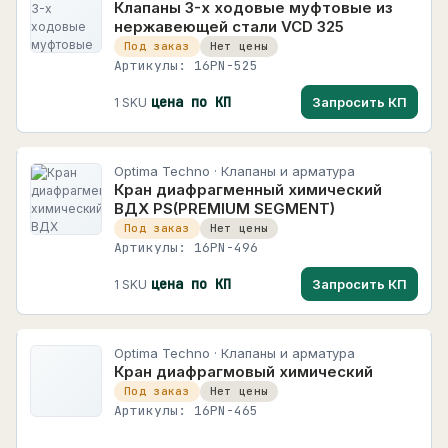
Клапаны 3-х ходовые муфтовые из
нержавеющей стали VCD 325
Под заказ
Нет цены
Артикулы: 16PN-525
цена по КП
Запросить КП
1 SKU
Optima Techno · Клапаны и арматура
Кран диафрагменный химический
ВДХ PS(PREMIUM SEGMENT)
Под заказ
Нет цены
Артикулы: 16PN-496
цена по КП
Запросить КП
1 SKU
Optima Techno · Клапаны и арматура
Кран диафрагмовый химический
Под заказ
Нет цены
Артикулы: 16PN-465