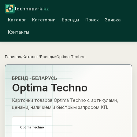
technopark
.kz
Каталог
Категории
Бренды
Поиск
Заявка
Контакты
Главная
/
Каталог
/
Бренды
/
Optima Techno
БРЕНД · БЕЛАРУСЬ
Optima Techno
Карточки товаров Optima Techno с артикулами,
ценами, наличием и быстрым запросом КП.
Optima Techno