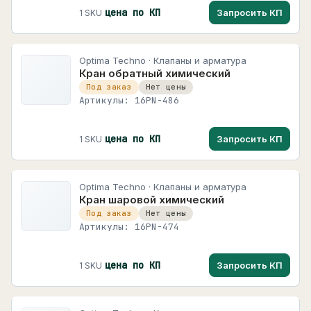
цена по КП
Запросить КП
1 SKU
Optima Techno · Клапаны и арматура
Кран обратный химический
Под заказ
Нет цены
Артикулы: 16PN-486
цена по КП
Запросить КП
1 SKU
Optima Techno · Клапаны и арматура
Кран шаровой химический
Под заказ
Нет цены
Артикулы: 16PN-474
цена по КП
Запросить КП
1 SKU