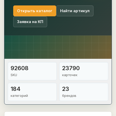
Открыть каталог
Найти артикул
Заявка на КП
92608
23790
SKU
карточек
184
23
категорий
брендов