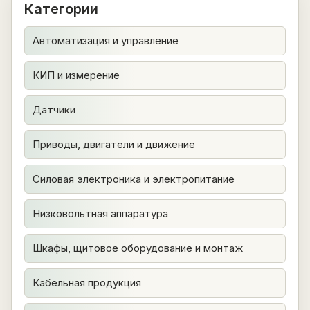
Категории
Автоматизация и управление
КИП и измерение
Датчики
Приводы, двигатели и движение
Силовая электроника и электропитание
Низковольтная аппаратура
Шкафы, щитовое оборудование и монтаж
Кабельная продукция