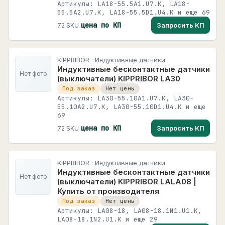
Артикулы: LA18-55.5A1.U7.K, LA18-
55.5A2.U7.K, LA18-55.5D1.U4.K и еще 69
цена по КП
Запросить КП
72 SKU
KIPPRIBOR · Индуктивные датчики
Индуктивные бесконтактные датчики
Нет фото
(выключатели) KIPPRIBOR LA30
Под заказ
Нет цены
Артикулы: LA30-55.10A1.U7.K, LA30-
55.10A2.U7.K, LA30-55.10D1.U4.K и еще
69
цена по КП
Запросить КП
72 SKU
KIPPRIBOR · Индуктивные датчики
Индуктивные бесконтактные датчики
Нет фото
(выключатели) KIPPRIBOR LALA08 |
Купить от производителя
Под заказ
Нет цены
Артикулы: LA08-18, LA08-18.1N1.U1.K,
LA08-18.1N2.U1.K и еще 29