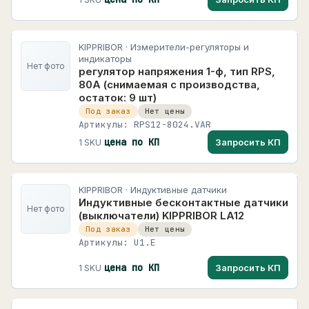
KIPPRIBOR · Измерители-регуляторы и
индикаторы
Нет фото
регулятор напряжения 1-ф, тип RPS,
80А (снимаемая с производства,
остаток: 9 шт)
Под заказ
Нет цены
Артикулы: RPS12-8024.VAR
цена по КП
Запросить КП
1 SKU
KIPPRIBOR · Индуктивные датчики
Индуктивные бесконтактные датчики
Нет фото
(выключатели) KIPPRIBOR LA12
Под заказ
Нет цены
Артикулы: U1.E
цена по КП
Запросить КП
1 SKU