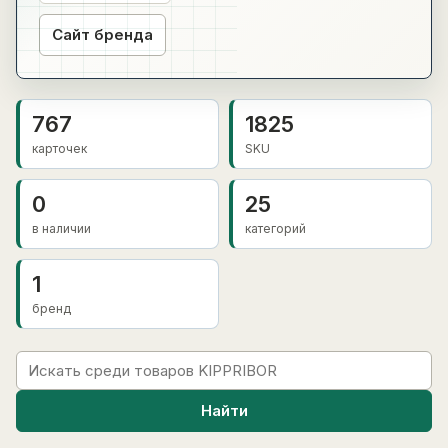
Сайт бренда
767
1825
карточек
SKU
0
25
в наличии
категорий
1
бренд
Найти