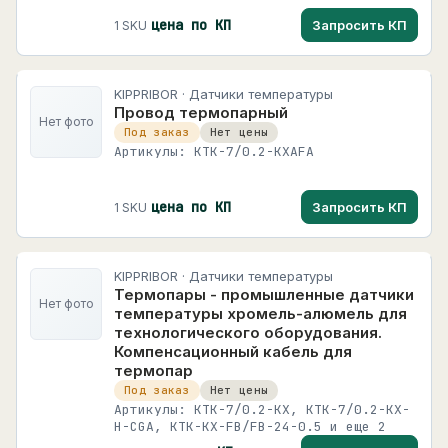
цена по КП
Запросить КП
1 SKU
KIPPRIBOR · Датчики температуры
Провод термопарный
Нет фото
Под заказ
Нет цены
Артикулы: KTK-7/0.2-KXAFA
цена по КП
Запросить КП
1 SKU
KIPPRIBOR · Датчики температуры
Термопары - промышленные датчики
Нет фото
температуры хромель-алюмель для
технологического оборудования.
Компенсационный кабель для
термопар
Под заказ
Нет цены
Артикулы: KTK-7/0.2-KX, KTK-7/0.2-KX-
H-CGA, KTK-KX-FB/FB-24-0.5 и еще 2