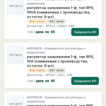
индикаторы
Нет фото
регулятор напряжения 1-ф, тип RPS,
100А (снимаемая с производства,
остаток: 9 шт)
Под заказ
Нет цены
Артикулы: RPS12-10024.VAR
цена по КП
Запросить КП
1 SKU
KIPPRIBOR · Измерители-регуляторы и
индикаторы
Нет фото
регулятор напряжения 1-ф, тип RPS,
10А (снимаемая с производства,
остаток: 8 шт)
Под заказ
Нет цены
Артикулы: RPS12-1024.VAR
цена по КП
Запросить КП
1 SKU
KIPPRIBOR · Измерители-регуляторы и
индикаторы
Нет фото
регулятор напряжения 1-ф, тип RPS,