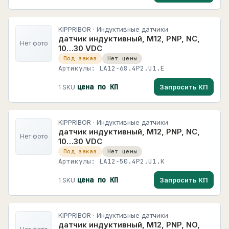
KIPPRIBOR · Индуктивные датчики
датчик индуктивный, M12, PNP, NC,
Нет фото
10…30 VDC
Под заказ
Нет цены
Артикулы: LA12-68.4P2.U1.E
цена по КП
Запросить КП
1 SKU
KIPPRIBOR · Индуктивные датчики
датчик индуктивный, M12, PNP, NC,
Нет фото
10…30 VDC
Под заказ
Нет цены
Артикулы: LA12-50.4P2.U1.K
цена по КП
Запросить КП
1 SKU
KIPPRIBOR · Индуктивные датчики
датчик индуктивный, M12, PNP, NO,