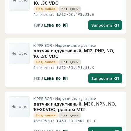
Нет фото
10…30 VDC
Под заказ
Нет цены
Артикулы: LA12-68.4P1.U1.E
цена по КП
Запросить КП
1 SKU
KIPPRIBOR · Индуктивные датчики
датчик индуктивный, M12, PNP, NO,
Нет фото
10…30 VDC
Под заказ
Нет цены
Артикулы: LA12-50.4P1.U1.K
цена по КП
Запросить КП
1 SKU
KIPPRIBOR · Индуктивные датчики
датчик индуктивный, M30, NPN, NO,
Нет фото
10-30VDC, разъем M12
Под заказ
Нет цены
Артикулы: LA30-80.16N1.U1.E