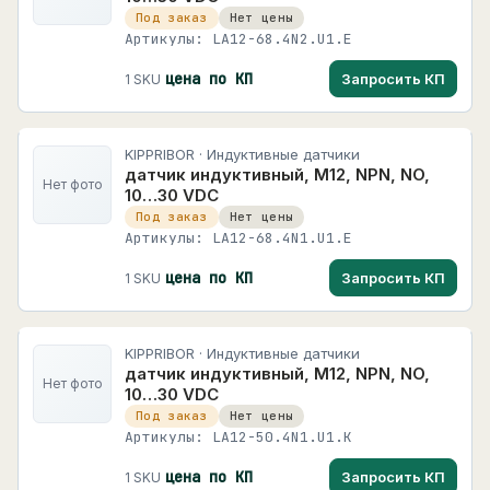
Под заказ
Нет цены
Артикулы: LA12-68.4N2.U1.E
цена по КП
Запросить КП
1 SKU
KIPPRIBOR · Индуктивные датчики
датчик индуктивный, M12, NPN, NO,
Нет фото
10…30 VDC
Под заказ
Нет цены
Артикулы: LA12-68.4N1.U1.E
цена по КП
Запросить КП
1 SKU
KIPPRIBOR · Индуктивные датчики
датчик индуктивный, M12, NPN, NO,
Нет фото
10…30 VDC
Под заказ
Нет цены
Артикулы: LA12-50.4N1.U1.K
цена по КП
Запросить КП
1 SKU