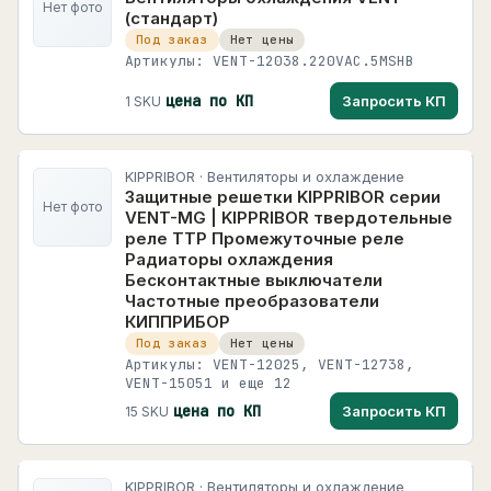
Нет фото
(стандарт)
Под заказ
Нет цены
Артикулы: VENT-12038.220VAC.5MSHB
цена по КП
Запросить КП
1 SKU
KIPPRIBOR · Вентиляторы и охлаждение
Защитные решетки KIPPRIBOR серии
Нет фото
VENT-MG | KIPPRIBOR твердотельные
реле ТТР Промежуточные реле
Радиаторы охлаждения
Бесконтактные выключатели
Частотные преобразователи
КИППРИБОР
Под заказ
Нет цены
Артикулы: VENT-12025, VENT-12738,
VENT-15051 и еще 12
цена по КП
Запросить КП
15 SKU
KIPPRIBOR · Вентиляторы и охлаждение