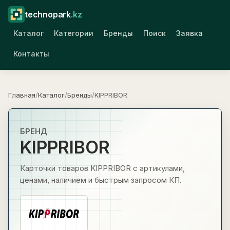
technopark
.kz
Каталог
Категории
Бренды
Поиск
Заявка
Контакты
Главная
/
Каталог
/
Бренды
/
KIPPRIBOR
БРЕНД
KIPPRIBOR
Карточки товаров KIPPRIBOR с артикулами,
ценами, наличием и быстрым запросом КП.