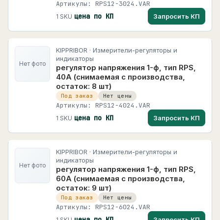
Артикулы: RPS12-3024.VAR
цена по КП
Запросить КП
1 SKU
KIPPRIBOR · Измерители-регуляторы и
индикаторы
Нет фото
регулятор напряжения 1-ф, тип RPS,
40А (снимаемая с производства,
остаток: 8 шт)
Под заказ
Нет цены
Артикулы: RPS12-4024.VAR
цена по КП
Запросить КП
1 SKU
KIPPRIBOR · Измерители-регуляторы и
индикаторы
Нет фото
регулятор напряжения 1-ф, тип RPS,
60А (снимаемая с производства,
остаток: 9 шт)
Под заказ
Нет цены
Артикулы: RPS12-6024.VAR
цена по КП
Запросить КП
1 SKU