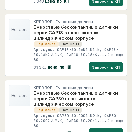
цена по КП
Запросить КП
5 SKU
KIPPRIBOR · Емкостные датчики
Емкостные бесконтактные датчики
Нет фото
серии CAP18 в пластиковом
цилиндрическом корпусе
Под заказ
Нет цены
Артикулы: CAP18-80.16N1.U1.K, CAP18-
80.16N2.U1.K, CAP18-80.16N4.U1.K и еще
30
цена по КП
Запросить КП
33 SKU
KIPPRIBOR · Емкостные датчики
Емкостные бесконтактные датчики
Нет фото
серии CAP30 пластиковом
цилиндрическом корпусе
Под заказ
Нет цены
Артикулы: CAP30-80.20C1.U9.K, CAP30-
80.20C2.U9.K, CAP30-80.20N1.U1.K и еще
30