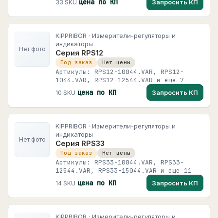
цена по КП
Запросить КП
33 SKU
KIPPRIBOR · Измерители-регуляторы и
индикаторы
Нет фото
Серия RPS12
Под заказ
Нет цены
Артикулы: RPS12-10044.VAR, RPS12-
1044.VAR, RPS12-12544.VAR и еще 7
цена по КП
Запросить КП
10 SKU
KIPPRIBOR · Измерители-регуляторы и
индикаторы
Нет фото
Серия RPS33
Под заказ
Нет цены
Артикулы: RPS33-10044.VAR, RPS33-
12544.VAR, RPS33-15044.VAR и еще 11
цена по КП
Запросить КП
14 SKU
KIPPRIBOR · Измерители-регуляторы и