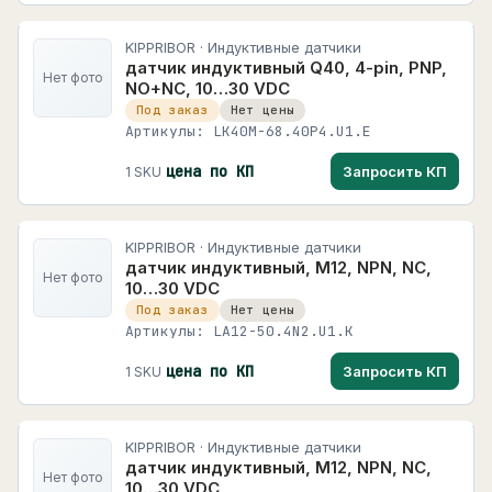
KIPPRIBOR · Индуктивные датчики
датчик индуктивный Q40, 4-pin, PNP,
Нет фото
NO+NC, 10…30 VDC
Под заказ
Нет цены
Артикулы: LK40M-68.40P4.U1.E
цена по КП
Запросить КП
1 SKU
KIPPRIBOR · Индуктивные датчики
датчик индуктивный, M12, NPN, NC,
Нет фото
10…30 VDC
Под заказ
Нет цены
Артикулы: LA12-50.4N2.U1.K
цена по КП
Запросить КП
1 SKU
KIPPRIBOR · Индуктивные датчики
датчик индуктивный, M12, NPN, NC,
Нет фото
10…30 VDC