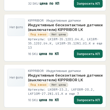
цена по КП
Запросить КП
32 SKU
KIPPRIBOR · Индуктивные датчики
Индуктивные бесконтактные датчики
Нет фото
(выключатели) KIPPRIBOR LK
Под заказ
Нет цены
Артикулы: LK18M-35.12D1.U4.K, LK18M-
35.12D2.U4.K, LK18M-35.12N1.U1.K и еще
13
цена по КП
Запросить КП
16 SKU
KIPPRIBOR · Индуктивные датчики
Индуктивные бесконтактные датчики
Нет фото
(выключатели) KIPPRIBOR LK
Под заказ
Нет цены
Артикулы: LK08M-23.2, LKF08M-20.2,
LKF10M-27.2N1.U1.K и еще 7
цена по КП
Запросить КП
10 SKU