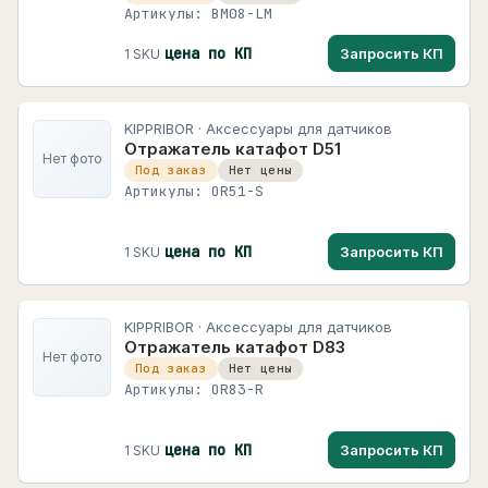
Артикулы: BM08-LM
цена по КП
Запросить КП
1 SKU
KIPPRIBOR · Аксессуары для датчиков
Отражатель катафот D51
Нет фото
Под заказ
Нет цены
Артикулы: OR51-S
цена по КП
Запросить КП
1 SKU
KIPPRIBOR · Аксессуары для датчиков
Отражатель катафот D83
Нет фото
Под заказ
Нет цены
Артикулы: OR83-R
цена по КП
Запросить КП
1 SKU