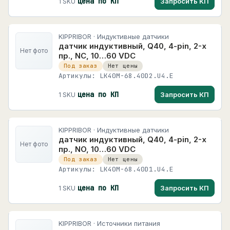
цена по КП
Запросить КП
1 SKU
KIPPRIBOR · Индуктивные датчики
датчик индуктивный, Q40, 4-pin, 2-х
Нет фото
пр., NC, 10…60 VDC
Под заказ
Нет цены
Артикулы: LK40M-68.40D2.U4.E
цена по КП
Запросить КП
1 SKU
KIPPRIBOR · Индуктивные датчики
датчик индуктивный, Q40, 4-pin, 2-х
Нет фото
пр., NO, 10…60 VDC
Под заказ
Нет цены
Артикулы: LK40M-68.40D1.U4.E
цена по КП
Запросить КП
1 SKU
KIPPRIBOR · Источники питания