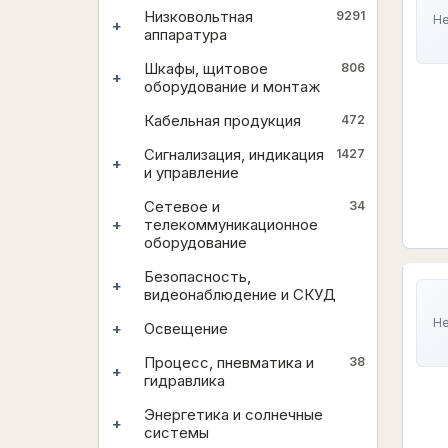
Низковольтная
9291
Не
+
аппаратура
Шкафы, щитовое
806
+
оборудование и монтаж
Кабельная продукция
472
Сигнализация, индикация
1427
+
и управление
Сетевое и
34
+
телекоммуникационное
оборудование
Безопасность,
+
видеонаблюдение и СКУД
Не
+
Освещение
Процесс, пневматика и
38
+
гидравлика
Энергетика и солнечные
+
системы