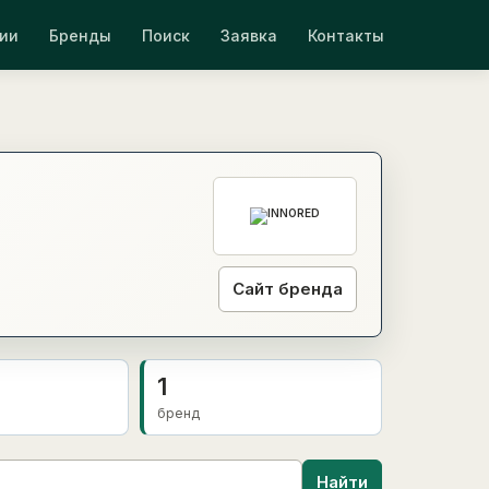
ии
Бренды
Поиск
Заявка
Контакты
Сайт бренда
1
бренд
Найти