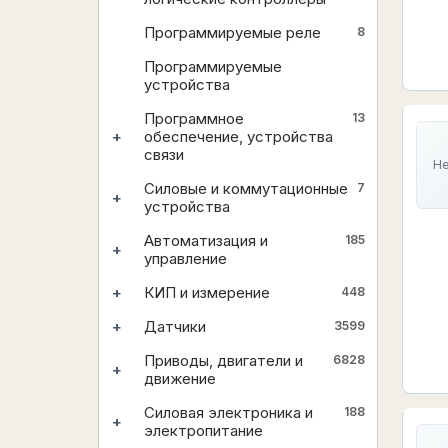
Программируемые реле
8
Программируемые
устройства
Программное
13
+
обеспечение, устройства
связи
Не
Силовые и коммутационные
7
+
устройства
Автоматизация и
185
+
управление
+
КИП и измерение
448
+
Датчики
3599
Приводы, двигатели и
6828
+
движение
Силовая электроника и
188
+
электропитание