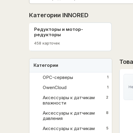
Категории INNORED
Редукторы и мотор-
редукторы
458 карточек
Тов
Категории
OPC-серверы
1
OwenCloud
Не
1
Аксессуары к датчикам
2
влажности
Аксессуары к датчикам
8
давления
Аксессуары к датчикам
5