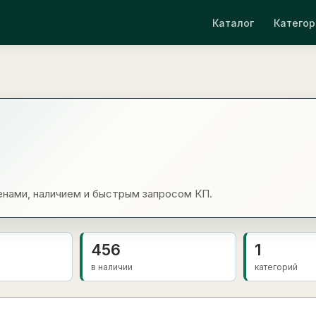
Каталог
Категор
енами, наличием и быстрым запросом КП.
456
1
в наличии
категорий