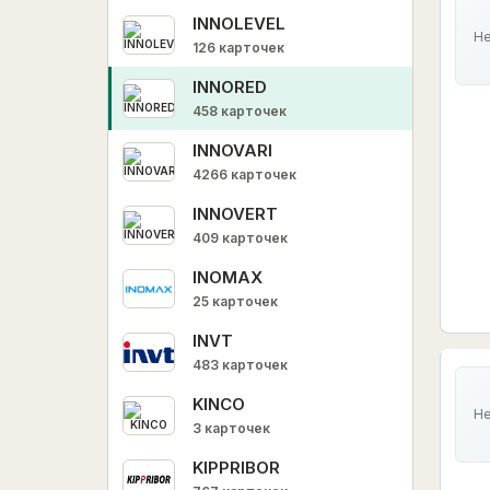
INNOLEVEL
Не
126 карточек
INNORED
458 карточек
INNOVARI
4266 карточек
INNOVERT
409 карточек
INOMAX
25 карточек
INVT
483 карточек
KINCO
Не
3 карточек
KIPPRIBOR