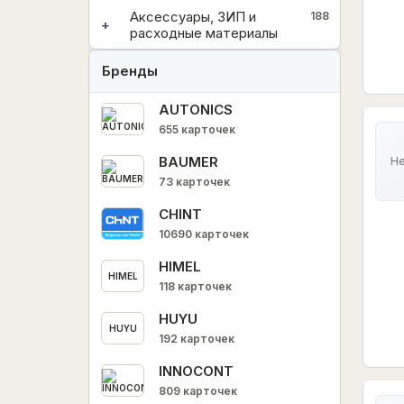
Аксессуары, ЗИП и
188
+
расходные материалы
Бренды
AUTONICS
655 карточек
BAUMER
Не
73 карточек
CHINT
10690 карточек
HIMEL
HIMEL
118 карточек
HUYU
HUYU
192 карточек
INNOCONT
809 карточек