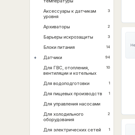
температуры
Аксессуары к датчикам
3
уровня
Архиваторы
2
Барьеры искрозащиты
3
Не
Блоки питания
14
+
Датчики
94
Для ГВС, отопления,
10
вентиляции и котельных
Для водоподготовки
1
Для пищевых производств
1
Для управления насосами
Для холодильного
2
оборудования
Для электрических сетей
1