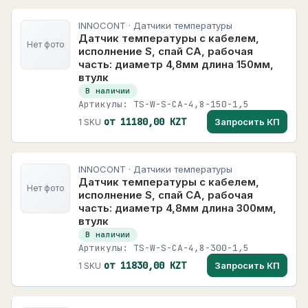
INNOCONT · Датчики температуры
Датчик температуры с кабелем,
Нет фото
исполнение S, спай CA, рабочая
часть: диаметр 4,8мм длина 150мм,
втулк
В наличии
Артикулы: TS-W-S-CA-4,8-150-1,5
от 11180,00 KZT
Запросить КП
1 SKU
INNOCONT · Датчики температуры
Датчик температуры с кабелем,
Нет фото
исполнение S, спай CA, рабочая
часть: диаметр 4,8мм длина 300мм,
втулк
В наличии
Артикулы: TS-W-S-CA-4,8-300-1,5
от 11830,00 KZT
Запросить КП
1 SKU