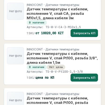
INNOCONT · Датчики температуры
Датчик температуры с кабелем,
Нет фото
исполнение V, спай CA, резьба
М10х1,5, длина кабеля 3м
В наличии
Артикулы: TS-W-V-CA-3-M10x1,5
от 10020,00 KZT
Запросить КП
1 SKU
INNOCONT · Датчики температуры
Датчик температуры с кабелем,
Нет фото
исполнение V, спай Pt100, резьба 3/8",
длина кабеля 1,5м
В наличии
Нет цены
Артикулы: TS-W-V-Pt100-1,5-3/8
цена по КП
Запросить КП
1 SKU
INNOCONT · Датчики температуры
Датчик температуры с кабелем,
Нет фото
исполнение V, спай Pt100, резьба