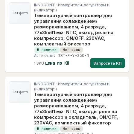
INNOCONT · Измерители-регуляторы и
индикаторы
Нет фото
Температурный контроллер для
управления охлаждением/
размораживанием, 4 разряда,
77х35х61 мм, NTC, выход реле на
компрессор, ON/OFF, 230VAC,
комплектный фиксатор
В наличии
Нет цены
Артикулы: TRT-F-Y-230-N
цена по КП
Запросить КП
1 SKU
INNOCONT · Измерители-регуляторы и
индикаторы
Нет фото
Температурный контроллер для
управления охлаждением/
размораживанием, 4 разряда,
77х35х61 мм, NTC, выходы реле на
компрессор и охладитель, ON/OFF,
230VAC, комплектный фиксатор
В наличии
Нет цены