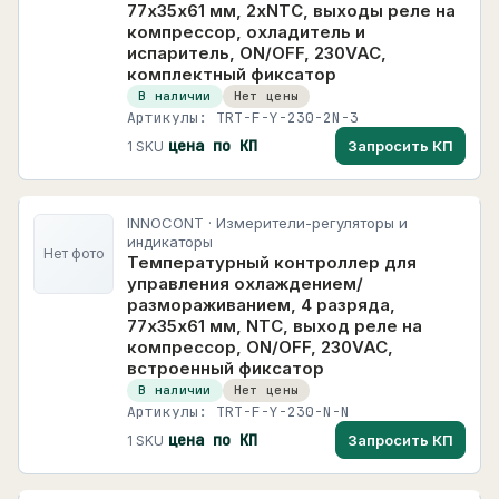
77х35х61 мм, 2xNTC, выходы реле на
компрессор, охладитель и
испаритель, ON/OFF, 230VAC,
комплектный фиксатор
В наличии
Нет цены
Артикулы: TRT-F-Y-230-2N-3
цена по КП
Запросить КП
1 SKU
INNOCONT · Измерители-регуляторы и
индикаторы
Нет фото
Температурный контроллер для
управления охлаждением/
размораживанием, 4 разряда,
77х35х61 мм, NTC, выход реле на
компрессор, ON/OFF, 230VAC,
встроенный фиксатор
В наличии
Нет цены
Артикулы: TRT-F-Y-230-N-N
цена по КП
Запросить КП
1 SKU