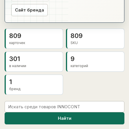
Сайт бренда
809
809
карточек
SKU
301
9
в наличии
категорий
1
бренд
Найти