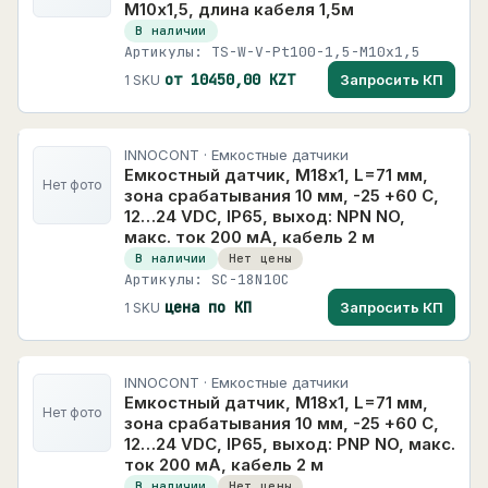
М10х1,5, длина кабеля 1,5м
В наличии
Артикулы: TS-W-V-Pt100-1,5-M10x1,5
от 10450,00 KZT
Запросить КП
1 SKU
INNOCONT · Емкостные датчики
Емкостный датчик, M18х1, L=71 мм,
Нет фото
зона срабатывания 10 мм, -25 +60 С,
12…24 VDC, IP65, выход: NPN NO,
макс. ток 200 мА, кабель 2 м
В наличии
Нет цены
Артикулы: SC-18N10C
цена по КП
Запросить КП
1 SKU
INNOCONT · Емкостные датчики
Емкостный датчик, M18х1, L=71 мм,
Нет фото
зона срабатывания 10 мм, -25 +60 С,
12…24 VDC, IP65, выход: PNP NO, макс.
ток 200 мА, кабель 2 м
В наличии
Нет цены