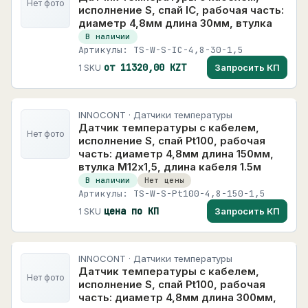
Нет фото
исполнение S, спай IC, рабочая часть:
диаметр 4,8мм длина 30мм, втулка
В наличии
Артикулы: TS-W-S-IC-4,8-30-1,5
от 11320,00 KZT
Запросить КП
1 SKU
INNOCONT · Датчики температуры
Датчик температуры с кабелем,
Нет фото
исполнение S, спай Pt100, рабочая
часть: диаметр 4,8мм длина 150мм,
втулка М12х1,5, длина кабеля 1.5м
В наличии
Нет цены
Артикулы: TS-W-S-Pt100-4,8-150-1,5
цена по КП
Запросить КП
1 SKU
INNOCONT · Датчики температуры
Датчик температуры с кабелем,
Нет фото
исполнение S, спай Pt100, рабочая
часть: диаметр 4,8мм длина 300мм,