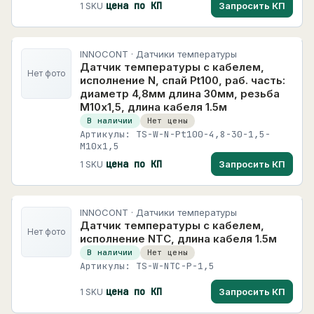
цена по КП
Запросить КП
1 SKU
INNOCONT · Датчики температуры
Датчик температуры с кабелем,
Нет фото
исполнение N, спай Pt100, раб. часть:
диаметр 4,8мм длина 30мм, резьба
М10х1,5, длина кабеля 1.5м
В наличии
Нет цены
Артикулы: TS-W-N-Pt100-4,8-30-1,5-
M10x1,5
цена по КП
Запросить КП
1 SKU
INNOCONT · Датчики температуры
Датчик температуры с кабелем,
Нет фото
исполнение NTC, длина кабеля 1.5м
В наличии
Нет цены
Артикулы: TS-W-NTC-P-1,5
цена по КП
Запросить КП
1 SKU