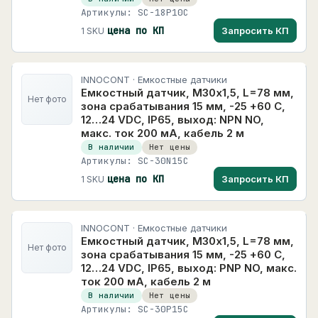
Артикулы: SC-18P10C
цена по КП
Запросить КП
1 SKU
INNOCONT · Емкостные датчики
Емкостный датчик, M30х1,5, L=78 мм,
Нет фото
зона срабатывания 15 мм, -25 +60 С,
12…24 VDC, IP65, выход: NPN NO,
макс. ток 200 мА, кабель 2 м
В наличии
Нет цены
Артикулы: SC-30N15C
цена по КП
Запросить КП
1 SKU
INNOCONT · Емкостные датчики
Емкостный датчик, M30х1,5, L=78 мм,
Нет фото
зона срабатывания 15 мм, -25 +60 С,
12…24 VDC, IP65, выход: PNP NO, макс.
ток 200 мА, кабель 2 м
В наличии
Нет цены
Артикулы: SC-30P15C