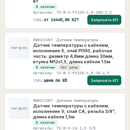
вт
В наличии
Артикулы: TS-W-S-Pt100-4,8-300-1,5
от 16440,00 KZT
Запросить КП
1 SKU
INNOCONT · Датчики температуры
Датчик температуры с кабелем,
Нет фото
исполнение S, спай Pt100, рабочая
часть: диаметр 4,8мм длина 30мм,
втулка М12х1,5, длина кабеля 1.5м
В наличии
Нет цены
Артикулы: TS-W-S-Pt100-4,8-30-1,5
цена по КП
Запросить КП
1 SKU
INNOCONT · Датчики температуры
Датчик температуры с кабелем,
Нет фото
исполнение V, спай CA, резьба 3/8",
длина кабеля 1,5м
В наличии
Артикулы: TS-W-V-CA-1,5-3/8