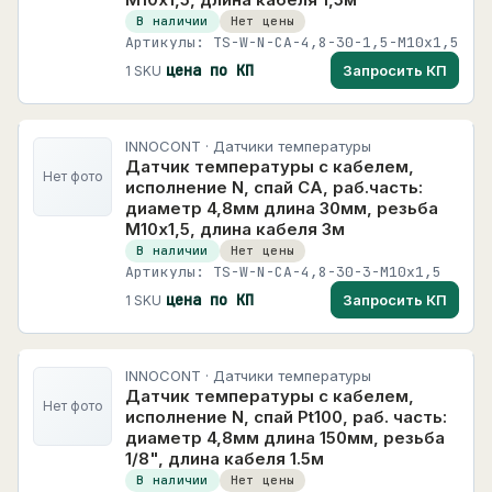
В наличии
Нет цены
Артикулы: TS-W-N-CA-4,8-30-1,5-M10x1,5
цена по КП
Запросить КП
1 SKU
INNOCONT · Датчики температуры
Датчик температуры с кабелем,
Нет фото
исполнение N, спай CA, раб.часть:
диаметр 4,8мм длина 30мм, резьба
М10х1,5, длина кабеля 3м
В наличии
Нет цены
Артикулы: TS-W-N-CA-4,8-30-3-M10x1,5
цена по КП
Запросить КП
1 SKU
INNOCONT · Датчики температуры
Датчик температуры с кабелем,
Нет фото
исполнение N, спай Pt100, раб. часть:
диаметр 4,8мм длина 150мм, резьба
1/8", длина кабеля 1.5м
В наличии
Нет цены