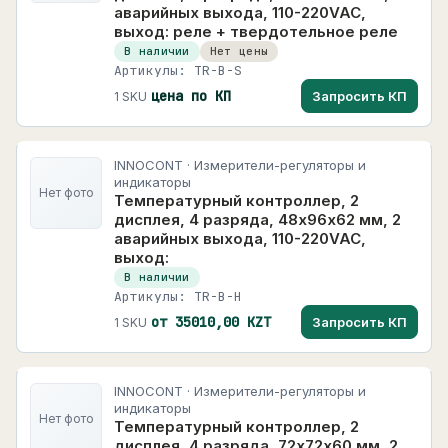
аварийных выхода, 110-220VAC,
выход: реле + твердотельное реле
В наличии
Нет цены
Артикулы: TR-B-S
цена по КП
Запросить КП
1 SKU
INNOCONT · Измерители-регуляторы и
индикаторы
Нет фото
Температурный контроллер, 2
дисплея, 4 разряда, 48х96х62 мм, 2
аварийных выхода, 110-220VAC,
выход:
В наличии
Артикулы: TR-B-H
от 35010,00 KZT
Запросить КП
1 SKU
INNOCONT · Измерители-регуляторы и
индикаторы
Нет фото
Температурный контроллер, 2
дисплея, 4 разряда, 72х72х60 мм, 2