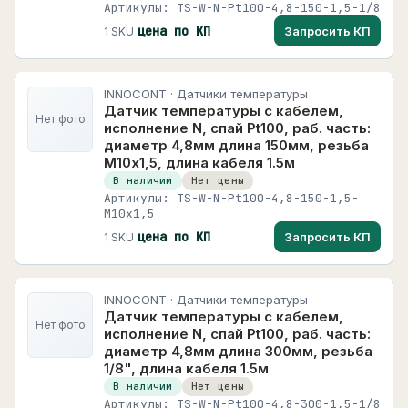
Артикулы: TS-W-N-Pt100-4,8-150-1,5-1/8
цена по КП
Запросить КП
1 SKU
INNOCONT · Датчики температуры
Датчик температуры с кабелем,
Нет фото
исполнение N, спай Pt100, раб. часть:
диаметр 4,8мм длина 150мм, резьба
М10х1,5, длина кабеля 1.5м
В наличии
Нет цены
Артикулы: TS-W-N-Pt100-4,8-150-1,5-
M10x1,5
цена по КП
Запросить КП
1 SKU
INNOCONT · Датчики температуры
Датчик температуры с кабелем,
Нет фото
исполнение N, спай Pt100, раб. часть:
диаметр 4,8мм длина 300мм, резьба
1/8", длина кабеля 1.5м
В наличии
Нет цены
Артикулы: TS-W-N-Pt100-4,8-300-1,5-1/8