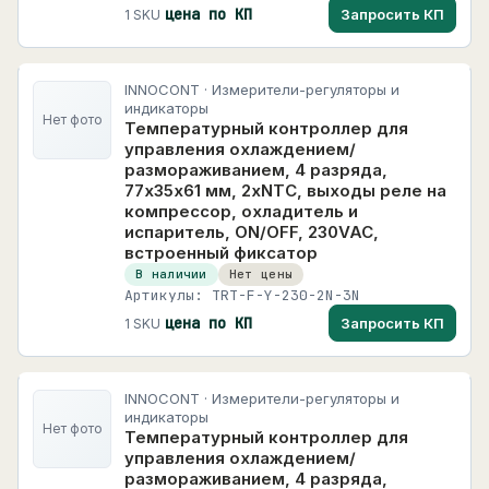
цена по КП
Запросить КП
1 SKU
INNOCONT · Измерители-регуляторы и
индикаторы
Нет фото
Температурный контроллер для
управления охлаждением/
размораживанием, 4 разряда,
77х35х61 мм, 2xNTC, выходы реле на
компрессор, охладитель и
испаритель, ON/OFF, 230VAC,
встроенный фиксатор
В наличии
Нет цены
Артикулы: TRT-F-Y-230-2N-3N
цена по КП
Запросить КП
1 SKU
INNOCONT · Измерители-регуляторы и
индикаторы
Нет фото
Температурный контроллер для
управления охлаждением/
размораживанием, 4 разряда,