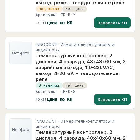
выход: реле + твердотельное реле
Под заказ
Нет цены
Артикулы: TR-B-Y
цена по КП
Запросить КП
1 SKU
INNOCONT · Измерители-регуляторы и
индикаторы
Нет фото
Температурный контроллер, 2
дисплея, 4 разряда, 48х48х60 мм, 2
аварийных выхода, 110-220VAC,
выход: 4-20 мА + твердотельное
реле
В наличии
Нет цены
Артикулы: TR-C-S
цена по КП
Запросить КП
1 SKU
INNOCONT · Измерители-регуляторы и
индикаторы
Нет фото
Температурный контроллер, 2
дисплея, 4 разряда, 48х48х60 мм, 2