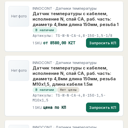
INNOCONT · Датчики температуры
Датчик температуры с кабелем,
Нет фото
исполнение N, спай CA, раб. часть:
диаметр 4,8мм длина 150мм, резьба 1
В наличии
Артикулы: TS-W-N-CA-4,8-150-1,5-1/8
от 8580,00 KZT
Запросить КП
1 SKU
INNOCONT · Датчики температуры
Датчик температуры с кабелем,
Нет фото
исполнение N, спай CA, раб. часть:
диаметр 4,8мм длина 150мм, резьба
М10х1,5, длина кабеля 1.5м
В наличии
Нет цены
Артикулы: TS-W-N-CA-4,8-150-1,5-
M10x1,5
цена по КП
Запросить КП
1 SKU
INNOCONT · Датчики температуры