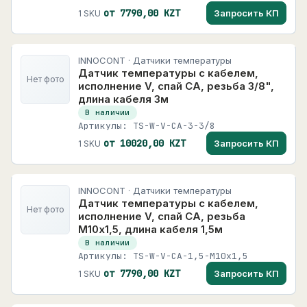
от 7790,00 KZT
Запросить КП
1 SKU
INNOCONT · Датчики температуры
Датчик температуры с кабелем,
Нет фото
исполнение V, спай CA, резьба 3/8",
длина кабеля 3м
В наличии
Артикулы: TS-W-V-CA-3-3/8
от 10020,00 KZT
Запросить КП
1 SKU
INNOCONT · Датчики температуры
Датчик температуры с кабелем,
Нет фото
исполнение V, спай CA, резьба
М10х1,5, длина кабеля 1,5м
В наличии
Артикулы: TS-W-V-CA-1,5-M10x1,5
от 7790,00 KZT
Запросить КП
1 SKU