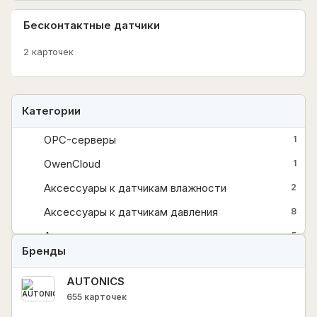
Бесконтактные датчики
2 карточек
Категории
OPC-серверы
1
OwenCloud
1
Аксессуары к датчикам влажности
2
Аксессуары к датчикам давления
8
Аксессуары к датчикам температуры
5
Бренды
Аксессуары к датчикам уровня
3
AUTONICS
Архиваторы
2
655 карточек
Барьеры искрозащиты
3