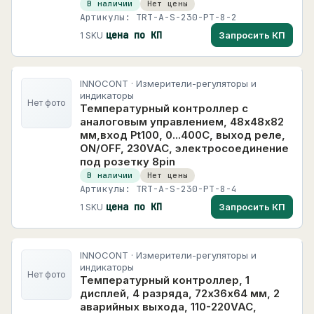
В наличии
Нет цены
Артикулы: TRT-A-S-230-PT-8-2
цена по КП
Запросить КП
1 SKU
INNOCONT · Измерители-регуляторы и
индикаторы
Нет фото
Температурный контроллер с
аналоговым управлением, 48х48х82
мм,вход Pt100, 0...400C, выход реле,
ON/OFF, 230VAC, электросоединение
под розетку 8pin
В наличии
Нет цены
Артикулы: TRT-A-S-230-PT-8-4
цена по КП
Запросить КП
1 SKU
INNOCONT · Измерители-регуляторы и
индикаторы
Нет фото
Температурный контроллер, 1
дисплей, 4 разряда, 72х36х64 мм, 2
аварийных выхода, 110-220VAC,