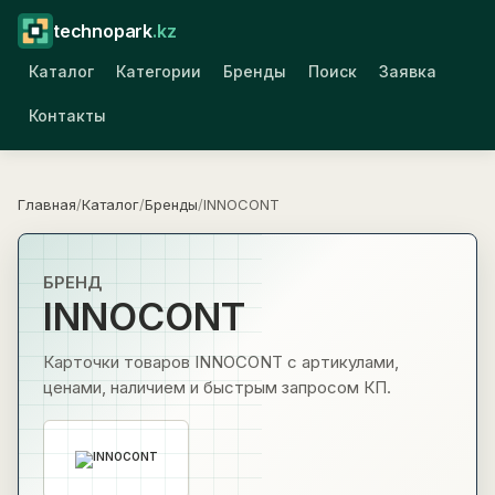
technopark
.kz
Каталог
Категории
Бренды
Поиск
Заявка
Контакты
Главная
/
Каталог
/
Бренды
/
INNOCONT
БРЕНД
INNOCONT
Карточки товаров INNOCONT с артикулами,
ценами, наличием и быстрым запросом КП.