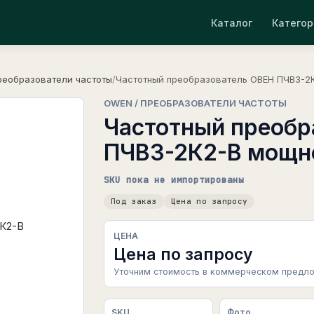
Каталог
Категор
реобразователи частоты
/
Частотный преобразователь ОВЕН ПЧВ3-2К
OWEN / ПРЕОБРАЗОВАТЕЛИ ЧАСТОТЫ
Частотный преобр
ПЧВ3-2К2-В мощно
SKU пока не импортированы
Под заказ
Цена по запросу
ЦЕНА
Цена по запросу
Уточним стоимость в коммерческом предло
SKU
Фото