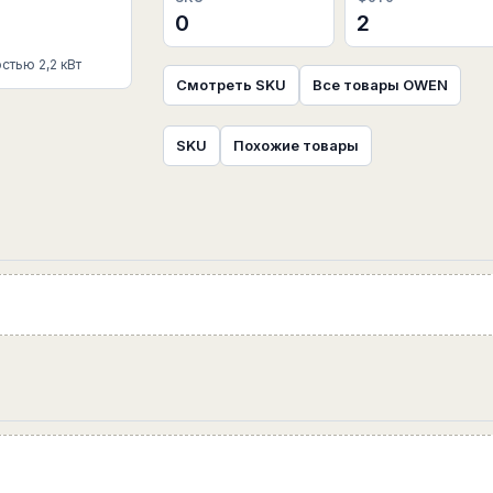
0
2
тью 2,2 кВт
Смотреть SKU
Все товары OWEN
SKU
Похожие товары