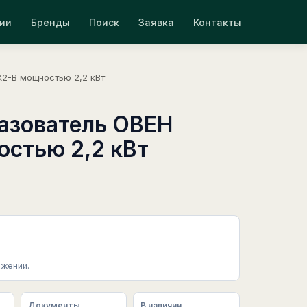
ии
Бренды
Поиск
Заявка
Контакты
2-В мощностью 2,2 кВт
азователь ОВЕН
стью 2,2 кВт
жении.
Документы
В наличии