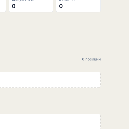
0
0
0 позиций