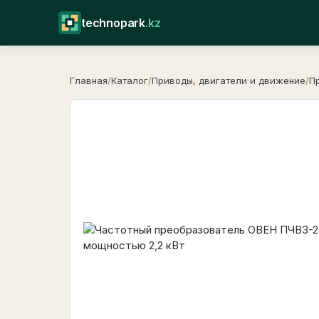
technopark
.kz
Главная
/
Каталог
/
Приводы, двигатели и движение
/
П