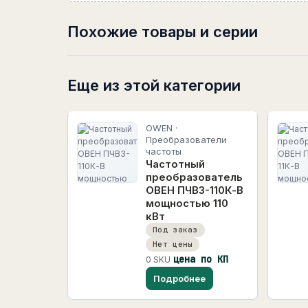
Похожие товары и серии
Еще из этой категории
OWEN ·
Преобразователи
частоты
Частотный
преобразователь
ОВЕН ПЧВ3-110К-В
мощностью 110
кВт
Под заказ
Нет цены
цена по КП
0 SKU
Подробнее