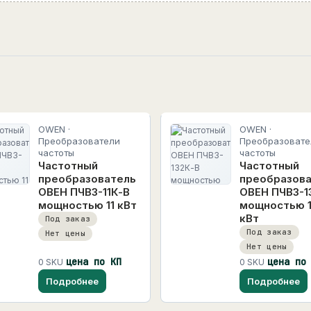
OWEN ·
OWEN ·
Преобразователи
Преобразовате
частоты
частоты
Частотный
Частотный
преобразователь
преобразов
ОВЕН ПЧВ3-11К-В
ОВЕН ПЧВ3-1
мощностью 11 кВт
мощностью 
кВт
Под заказ
Под заказ
Нет цены
Нет цены
цена по КП
цена по
0 SKU
0 SKU
Подробнее
Подробнее