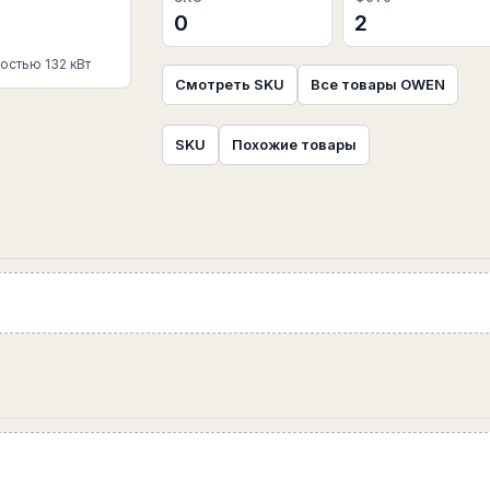
0
2
стью 132 кВт
Смотреть SKU
Все товары OWEN
SKU
Похожие товары