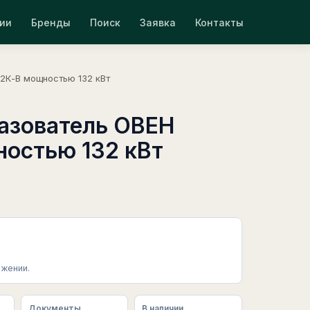
ии
Бренды
Поиск
Заявка
Контакты
2К-В мощностью 132 кВт
азователь ОВЕН
остью 132 кВт
жении.
Документы
В наличии