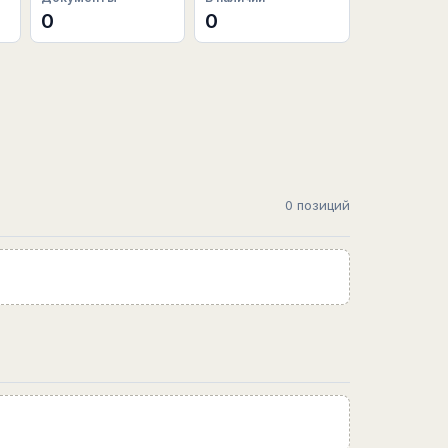
0
0
0 позиций