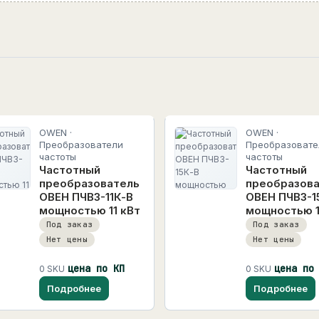
OWEN ·
OWEN ·
Преобразователи
Преобразовате
частоты
частоты
Частотный
Частотный
преобразователь
преобразов
ОВЕН ПЧВ3-11К-В
ОВЕН ПЧВ3-1
мощностью 11 кВт
мощностью 1
Под заказ
Под заказ
Нет цены
Нет цены
цена по КП
цена по
0 SKU
0 SKU
Подробнее
Подробнее