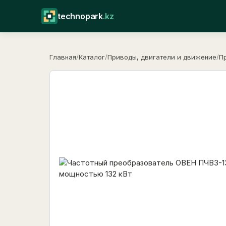
technopark
.kz
Главная
/
Каталог
/
Приводы, двигатели и движение
/
П