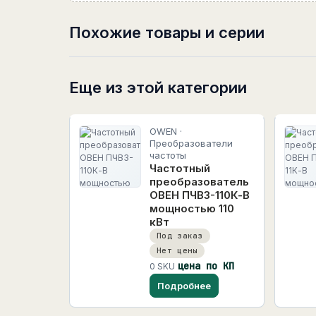
Похожие товары и серии
Еще из этой категории
OWEN ·
Преобразователи
частоты
Частотный
преобразователь
ОВЕН ПЧВ3-110К-В
мощностью 110
кВт
Под заказ
Нет цены
цена по КП
0 SKU
Подробнее