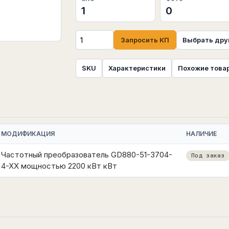
1
0
Запросить КП
Выбрать дру
SKU
Характеристики
Похожие това
МОДИФИКАЦИЯ
НАЛИЧИЕ
Частотный преобразователь GD880-51-3704-
Под заказ
4-XX мощностью 2200 кВт кВт