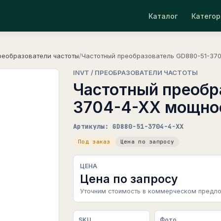
Каталог
Категор
реобразователи частоты
/
Частотный преобразователь GD880-51-370
INVT / ПРЕОБРАЗОВАТЕЛИ ЧАСТОТЫ
Частотный преобр
3704-4-XX мощнос
Артикулы: GD880-51-3704-4-XX
Под заказ
Цена по запросу
ЦЕНА
Цена по запросу
Уточним стоимость в коммерческом предло
SKU
Фото