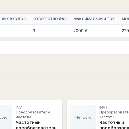
ТНЫХ ВХОДОВ
КОЛИЧЕСТВО ФАЗ
МАКСИМАЛЬНЫЙ ТОК
МО
3
2000 А
220
INVT ·
INVT ·
Преобразователи
Преобразовате
частоты
частоты
фото
Нет фото
Частотный
Частотный
преобразователь
преобразов