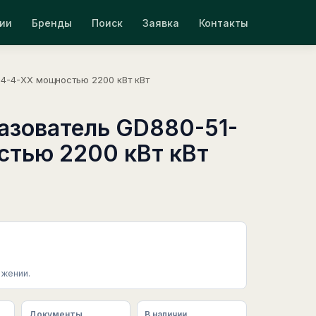
ии
Бренды
Поиск
Заявка
Контакты
4-4-XX мощностью 2200 кВт кВт
азователь GD880-51-
тью 2200 кВт кВт
жении.
Документы
В наличии