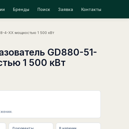
ии
Бренды
Поиск
Заявка
Контакты
8-4-XX мощностью 1 500 кВт
азователь GD880-51-
тью 1 500 кВт
жении.
Документы
В наличии