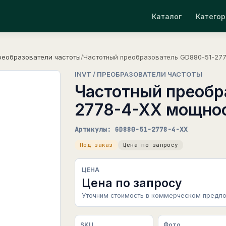
Каталог
Категор
реобразователи частоты
/
Частотный преобразователь GD880-51-277
INVT / ПРЕОБРАЗОВАТЕЛИ ЧАСТОТЫ
Частотный преобр
2778-4-XX мощнос
Артикулы: GD880-51-2778-4-XX
Под заказ
Цена по запросу
ЦЕНА
Цена по запросу
Уточним стоимость в коммерческом предло
SKU
Фото