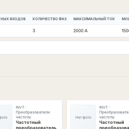
ТНЫХ ВХОДОВ
КОЛИЧЕСТВО ФАЗ
МАКСИМАЛЬНЫЙ ТОК
МО
3
2000 А
150
INVT ·
INVT ·
Преобразователи
Преобразовате
частоты
частоты
фото
Нет фото
Частотный
Частотный
преобразователь
преобразов