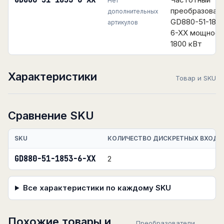
GD880-51-1853-6-XX
Нет
преобразоват
дополнительных
GD880-51-185
артикулов
6-XX мощнос
1800 кВт
Характеристики
Товар и SKU
Сравнение SKU
SKU
КОЛИЧЕСТВО ДИСКРЕТНЫХ ВХОДО
GD880-51-1853-6-XX
2
Все характеристики по каждому SKU
Похожие товары и
Преобразователи