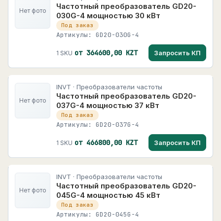
Частотный преобразователь GD20-
Нет фото
030G-4 мощностью 30 кВт
Под заказ
Артикулы: GD20-030G-4
от 364600,00 KZT
Запросить КП
1 SKU
INVT · Преобразователи частоты
Частотный преобразователь GD20-
Нет фото
037G-4 мощностью 37 кВт
Под заказ
Артикулы: GD20-037G-4
от 466800,00 KZT
Запросить КП
1 SKU
INVT · Преобразователи частоты
Частотный преобразователь GD20-
Нет фото
045G-4 мощностью 45 кВт
Под заказ
Артикулы: GD20-045G-4