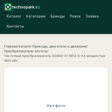
technopark
.kz
Каталог
Категории
Бренды
Поиск
Заявка
Контакты
Главная
/
Каталог
/
Приводы, двигатели и движение
/
Преобразователи частоты
/
Частотный преобразователь GD880-51-1853-6-XX мощностью
1800 кВт
Нет фото