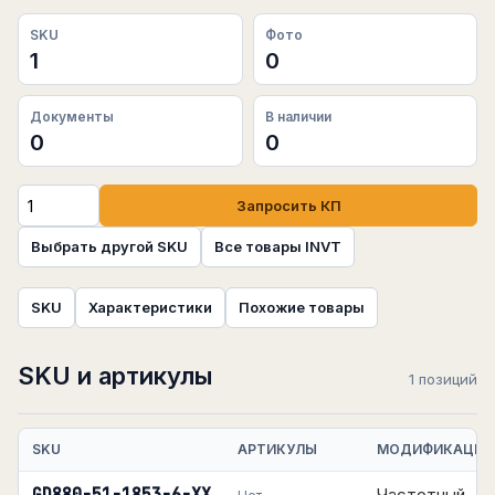
SKU
Фото
1
0
Документы
В наличии
0
0
Запросить КП
Выбрать другой SKU
Все товары INVT
SKU
Характеристики
Похожие товары
SKU и артикулы
1 позиций
SKU
АРТИКУЛЫ
МОДИФИКАЦИЯ
Частотный