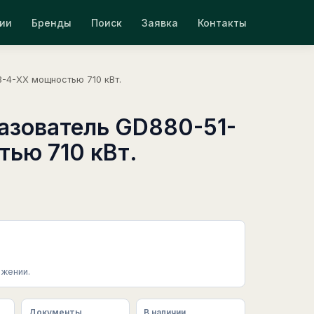
ии
Бренды
Поиск
Заявка
Контакты
-4-XX мощностью 710 кВт.
азователь GD880-51-
тью 710 кВт.
жении.
Документы
В наличии