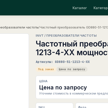
Каталог
Категор
реобразователи частоты
/
Частотный преобразователь GD880-51-1213
INVT / ПРЕОБРАЗОВАТЕЛИ ЧАСТОТЫ
Частотный преобр
1213-4-XX мощнос
Артикулы: GD880-51-1213-4-XX
Под заказ
Цена по запросу
ЦЕНА
Цена по запросу
Уточним стоимость в коммерческом предло
SKU
Фото