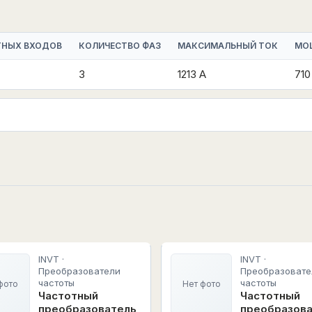
ТНЫХ ВХОДОВ
КОЛИЧЕСТВО ФАЗ
МАКСИМАЛЬНЫЙ ТОК
МО
3
1213 А
710
INVT ·
INVT ·
Преобразователи
Преобразовате
частоты
частоты
фото
Нет фото
Частотный
Частотный
преобразователь
преобразов