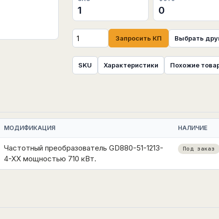
1
0
Запросить КП
Выбрать дру
SKU
Характеристики
Похожие това
МОДИФИКАЦИЯ
НАЛИЧИЕ
Частотный преобразователь GD880-51-1213-
Под заказ
4-XX мощностью 710 кВт.