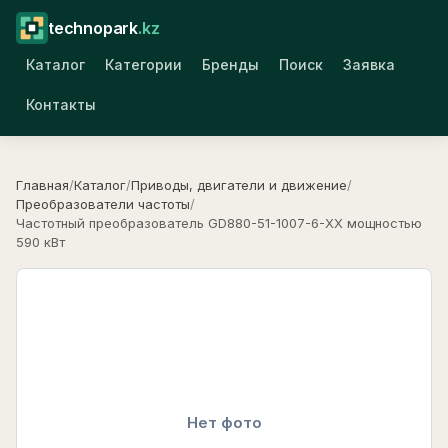
technopark
.kz
Каталог
Категории
Бренды
Поиск
Заявка
Контакты
Главная
/
Каталог
/
Приводы, двигатели и движение
/
Преобразователи частоты
/
Частотный преобразователь GD880-51-1007-6-XX мощностью
590 кВт
Нет фото