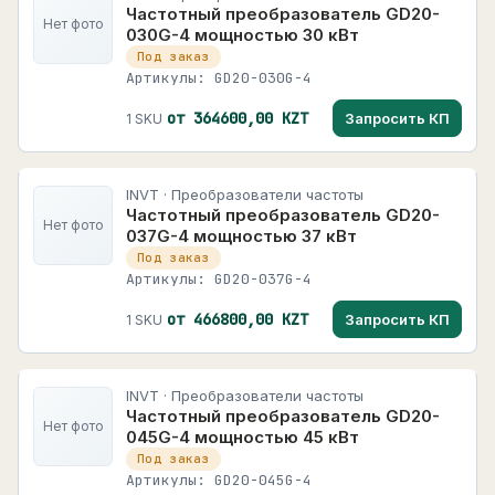
Частотный преобразователь GD20-
Нет фото
030G-4 мощностью 30 кВт
Под заказ
Артикулы: GD20-030G-4
от 364600,00 KZT
Запросить КП
1 SKU
INVT · Преобразователи частоты
Частотный преобразователь GD20-
Нет фото
037G-4 мощностью 37 кВт
Под заказ
Артикулы: GD20-037G-4
от 466800,00 KZT
Запросить КП
1 SKU
INVT · Преобразователи частоты
Частотный преобразователь GD20-
Нет фото
045G-4 мощностью 45 кВт
Под заказ
Артикулы: GD20-045G-4