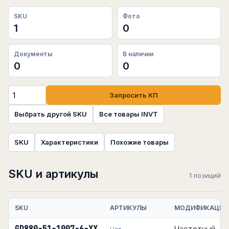
SKU
Фото
1
0
Документы
В наличии
0
0
Запросить КП
Выбрать другой SKU
Все товары INVT
SKU
Характеристики
Похожие товары
SKU и артикулы
1 позиций
SKU
АРТИКУЛЫ
МОДИФИКАЦИЯ
Частотный