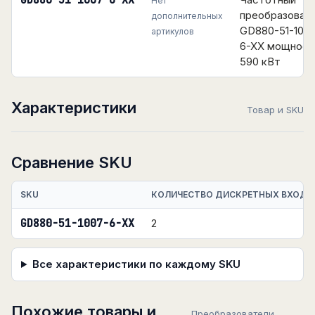
GD880-51-1007-6-XX
Нет
преобразоват
дополнительных
GD880-51-100
артикулов
6-XX мощнос
590 кВт
Характеристики
Товар и SKU
Сравнение SKU
SKU
КОЛИЧЕСТВО ДИСКРЕТНЫХ ВХОДО
GD880-51-1007-6-XX
2
Все характеристики по каждому SKU
Похожие товары и
Преобразователи