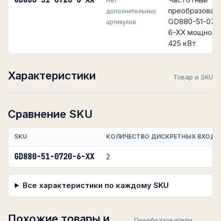
GD880-51-0720-6-XX
Нет
преобразоват
дополнительных
GD880-51-072
артикулов
6-XX мощнос
425 кВт
Характеристики
Товар и SKU
Сравнение SKU
SKU
КОЛИЧЕСТВО ДИСКРЕТНЫХ ВХОДО
GD880-51-0720-6-XX
2
Все характеристики по каждому SKU
Похожие товары и
Преобразователи