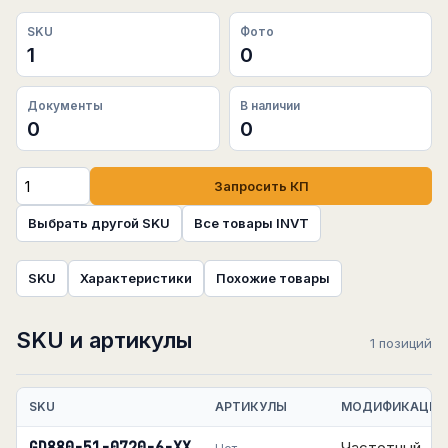
SKU
Фото
1
0
Документы
В наличии
0
0
Запросить КП
Выбрать другой SKU
Все товары INVT
SKU
Характеристики
Похожие товары
SKU и артикулы
1 позиций
SKU
АРТИКУЛЫ
МОДИФИКАЦИЯ
Частотный