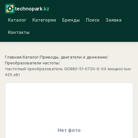
technopark
.kz
Каталог
Категории
Бренды
Поиск
Заявка
Контакты
Главная
/
Каталог
/
Приводы, двигатели и движение
/
Преобразователи частоты
/
Частотный преобразователь GD880-51-0720-6-XX мощностью
425 кВт
Нет фото