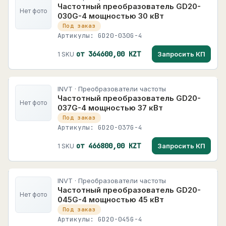
Частотный преобразователь GD20-
Нет фото
030G-4 мощностью 30 кВт
Под заказ
Артикулы: GD20-030G-4
от 364600,00 KZT
Запросить КП
1 SKU
INVT · Преобразователи частоты
Частотный преобразователь GD20-
Нет фото
037G-4 мощностью 37 кВт
Под заказ
Артикулы: GD20-037G-4
от 466800,00 KZT
Запросить КП
1 SKU
INVT · Преобразователи частоты
Частотный преобразователь GD20-
Нет фото
045G-4 мощностью 45 кВт
Под заказ
Артикулы: GD20-045G-4