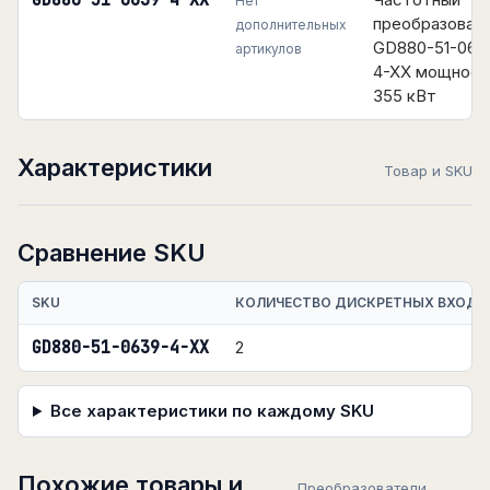
GD880-51-0639-4-XX
Нет
преобразоват
дополнительных
GD880-51-063
артикулов
4-XX мощнос
355 кВт
Характеристики
Товар и SKU
Сравнение SKU
SKU
КОЛИЧЕСТВО ДИСКРЕТНЫХ ВХОДО
GD880-51-0639-4-XX
2
Все характеристики по каждому SKU
Похожие товары и
Преобразователи