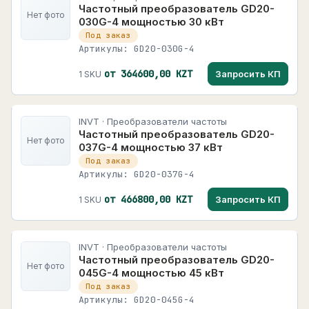
Частотный преобразователь GD20-
Нет фото
030G-4 мощностью 30 кВт
Под заказ
Артикулы: GD20-030G-4
от 364600,00 KZT
Запросить КП
1 SKU
INVT · Преобразователи частоты
Частотный преобразователь GD20-
Нет фото
037G-4 мощностью 37 кВт
Под заказ
Артикулы: GD20-037G-4
от 466800,00 KZT
Запросить КП
1 SKU
INVT · Преобразователи частоты
Частотный преобразователь GD20-
Нет фото
045G-4 мощностью 45 кВт
Под заказ
Артикулы: GD20-045G-4