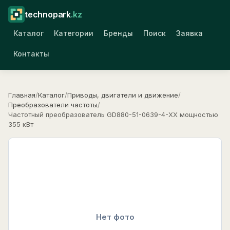
technopark
.kz
Каталог
Категории
Бренды
Поиск
Заявка
Контакты
Главная
/
Каталог
/
Приводы, двигатели и движение
/
Преобразователи частоты
/
Частотный преобразователь GD880-51-0639-4-XX мощностью
355 кВт
Нет фото