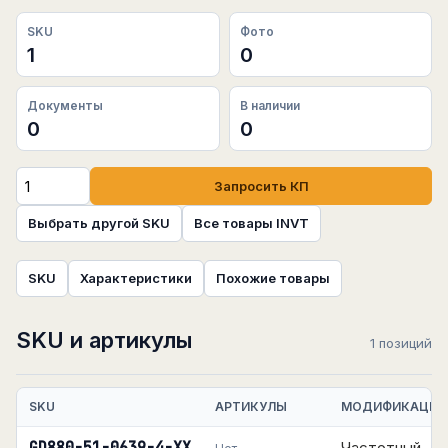
SKU
Фото
1
0
Документы
В наличии
0
0
Запросить КП
Выбрать другой SKU
Все товары INVT
SKU
Характеристики
Похожие товары
SKU и артикулы
1 позиций
SKU
АРТИКУЛЫ
МОДИФИКАЦИЯ
Частотный