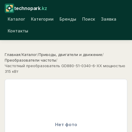
technopark
.kz
Каталог
Категории
Бренды
Поиск
Заявка
Контакты
Главная
/
Каталог
/
Приводы, двигатели и движение
/
Преобразователи частоты
/
Частотный преобразователь GD880-51-0340-6-XX мощностью
315 кВт
Нет фото