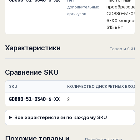
GD880-51-0340-6-XX
Нет
преобразоват
дополнительных
GD880-51-034
артикулов
6-XX мощнос
315 кВт
Характеристики
Товар и SKU
Сравнение SKU
SKU
КОЛИЧЕСТВО ДИСКРЕТНЫХ ВХОДО
GD880-51-0340-6-XX
2
Все характеристики по каждому SKU
Похожие товары и
Преобразователи