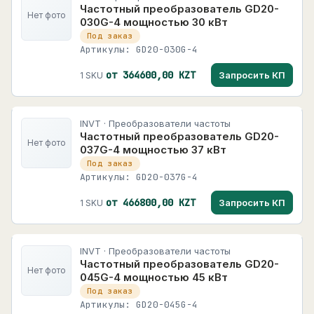
Частотный преобразователь GD20-
Нет фото
030G-4 мощностью 30 кВт
Под заказ
Артикулы: GD20-030G-4
от 364600,00 KZT
Запросить КП
1 SKU
INVT · Преобразователи частоты
Частотный преобразователь GD20-
Нет фото
037G-4 мощностью 37 кВт
Под заказ
Артикулы: GD20-037G-4
от 466800,00 KZT
Запросить КП
1 SKU
INVT · Преобразователи частоты
Частотный преобразователь GD20-
Нет фото
045G-4 мощностью 45 кВт
Под заказ
Артикулы: GD20-045G-4