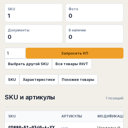
SKU
Фото
1
0
Документы
В наличии
0
0
Запросить КП
Выбрать другой SKU
Все товары INVT
SKU
Характеристики
Похожие товары
SKU и артикулы
1 позиций
SKU
АРТИКУЛЫ
МОДИФИКАЦИЯ
Частотный