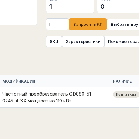
1
0
Запросить КП
Выбрать дру
SKU
Характеристики
Похожие това
МОДИФИКАЦИЯ
НАЛИЧИЕ
Частотный преобразователь GD880-51-
Под заказ
0245-4-XX мощностью 110 кВт