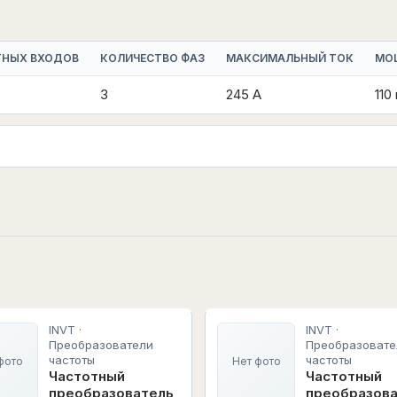
ТНЫХ ВХОДОВ
КОЛИЧЕСТВО ФАЗ
МАКСИМАЛЬНЫЙ ТОК
МО
3
245 А
110
INVT ·
INVT ·
Преобразователи
Преобразовате
частоты
частоты
фото
Нет фото
Частотный
Частотный
преобразователь
преобразов