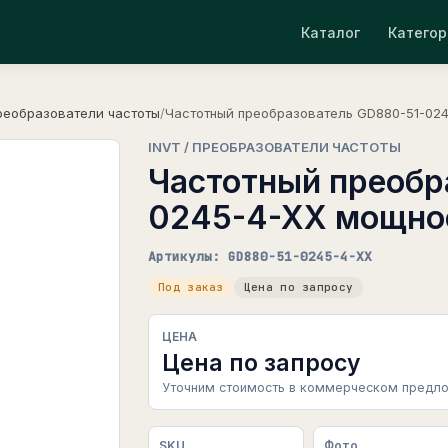
Каталог
Категор
реобразователи частоты
/
Частотный преобразователь GD880-51-024
INVT / ПРЕОБРАЗОВАТЕЛИ ЧАСТОТЫ
Частотный преобр
0245-4-XX мощнос
Артикулы: GD880-51-0245-4-XX
Под заказ
Цена по запросу
ЦЕНА
Цена по запросу
Уточним стоимость в коммерческом предло
SKU
Фото