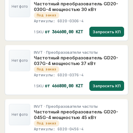
Частотный преобразователь GD20-
Нет фото
030G-4 мощностью 30 кВт
Под заказ
Артикулы: GD20-030G-4
от 364600,00 KZT
Запросить КП
1 SKU
INVT · Преобразователи частоты
Частотный преобразователь GD20-
Нет фото
037G-4 мощностью 37 кВт
Под заказ
Артикулы: GD20-037G-4
от 466800,00 KZT
Запросить КП
1 SKU
INVT · Преобразователи частоты
Частотный преобразователь GD20-
Нет фото
045G-4 мощностью 45 кВт
Под заказ
Артикулы: GD20-045G-4