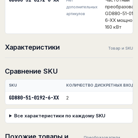
GD880-51-0192-6-XX
Нет
преобразоват
дополнительных
GD880-51-0192
артикулов
6-XX мощнос
160 кВт
Характеристики
Товар и SKU
Сравнение SKU
SKU
КОЛИЧЕСТВО ДИСКРЕТНЫХ ВХОДО
GD880-51-0192-6-XX
2
Все характеристики по каждому SKU
Похожие товары и
Преобразователи