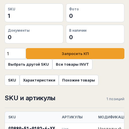
SKU
Фото
1
0
Документы
В наличии
0
0
Запросить КП
Выбрать другой SKU
Все товары INVT
SKU
Характеристики
Похожие товары
SKU и артикулы
1 позиций
SKU
АРТИКУЛЫ
МОДИФИКАЦИЯ
Частотный