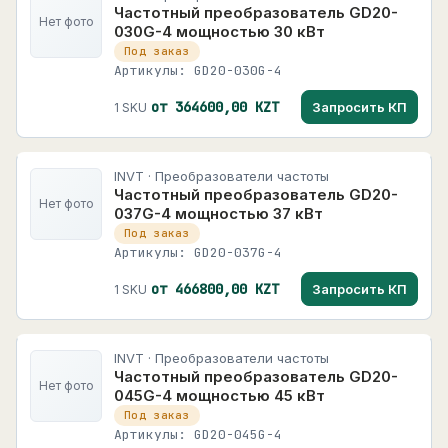
Частотный преобразователь GD20-
Нет фото
030G-4 мощностью 30 кВт
Под заказ
Артикулы: GD20-030G-4
от 364600,00 KZT
Запросить КП
1 SKU
INVT · Преобразователи частоты
Частотный преобразователь GD20-
Нет фото
037G-4 мощностью 37 кВт
Под заказ
Артикулы: GD20-037G-4
от 466800,00 KZT
Запросить КП
1 SKU
INVT · Преобразователи частоты
Частотный преобразователь GD20-
Нет фото
045G-4 мощностью 45 кВт
Под заказ
Артикулы: GD20-045G-4