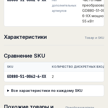
GD880-51-0062-6-XX
Нет
преобразоват
дополнительных
GD880-51-006
артикулов
6-XX мощнос
55 кВт
Характеристики
Товар и SKU
Сравнение SKU
SKU
КОЛИЧЕСТВО ДИСКРЕТНЫХ ВХОДО
GD880-51-0062-6-XX
2
Все характеристики по каждому SKU
Похожие товары и
Преобразователи