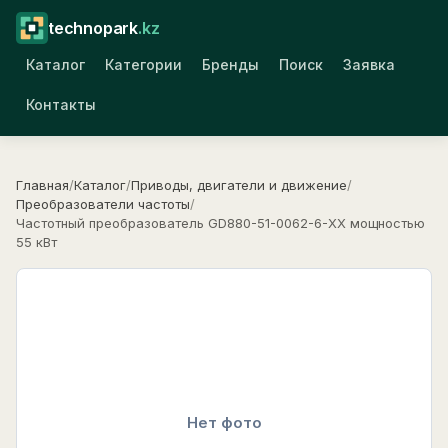
technopark
.kz
Каталог
Категории
Бренды
Поиск
Заявка
Контакты
Главная
/
Каталог
/
Приводы, двигатели и движение
/
Преобразователи частоты
/
Частотный преобразователь GD880-51-0062-6-XX мощностью
55 кВт
Нет фото