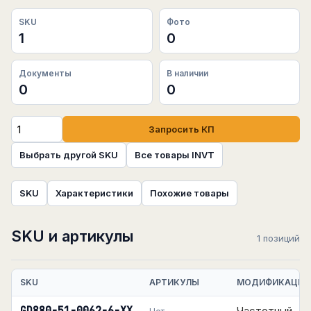
SKU
Фото
1
0
Документы
В наличии
0
0
Запросить КП
Выбрать другой SKU
Все товары INVT
SKU
Характеристики
Похожие товары
SKU и артикулы
1 позиций
SKU
АРТИКУЛЫ
МОДИФИКАЦИЯ
Частотный