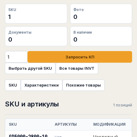
SKU
Фото
1
0
Документы
В наличии
0
0
Запросить КП
Выбрать другой SKU
Все товары INVT
SKU
Характеристики
Похожие товары
SKU и артикулы
1 позиций
SKU
АРТИКУЛЫ
МОДИФИКАЦИЯ
Частотный