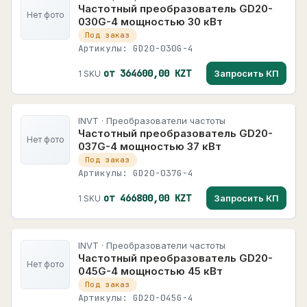
Частотный преобразователь GD20-
Нет фото
030G-4 мощностью 30 кВт
Под заказ
Артикулы: GD20-030G-4
от 364600,00 KZT
Запросить КП
1 SKU
INVT · Преобразователи частоты
Частотный преобразователь GD20-
Нет фото
037G-4 мощностью 37 кВт
Под заказ
Артикулы: GD20-037G-4
от 466800,00 KZT
Запросить КП
1 SKU
INVT · Преобразователи частоты
Частотный преобразователь GD20-
Нет фото
045G-4 мощностью 45 кВт
Под заказ
Артикулы: GD20-045G-4