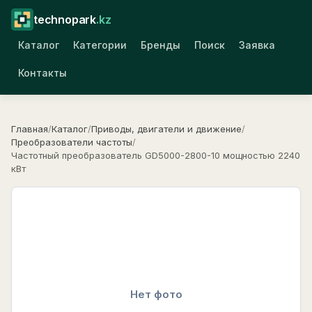
technopark
.kz
Каталог
Категории
Бренды
Поиск
Заявка
Контакты
Главная
/
Каталог
/
Приводы, двигатели и движение
/
Преобразователи частоты
/
Частотный преобразователь GD5000-2800-10 мощностью 2240
кВт
Нет фото