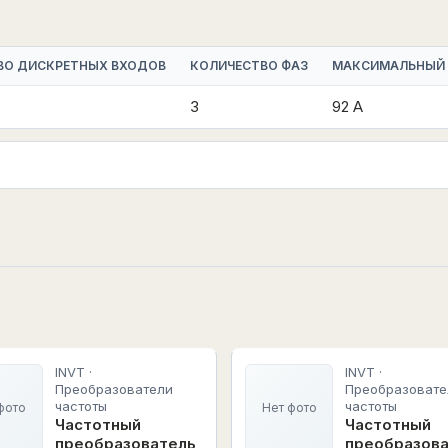
ВО ДИСКРЕТНЫХ ВХОДОВ
КОЛИЧЕСТВО ФАЗ
МАКСИМАЛЬНЫЙ
3
92 А
INVT ·
INVT ·
Преобразователи
Преобразовате
частоты
частоты
фото
Нет фото
Частотный
Частотный
преобразователь
преобразов