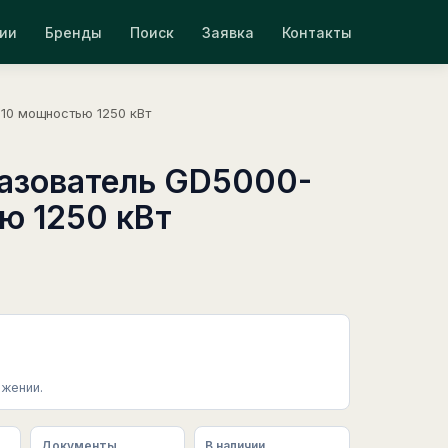
ии
Бренды
Поиск
Заявка
Контакты
10 мощностью 1250 кВт
азователь GD5000-
ю 1250 кВт
жении.
Документы
В наличии