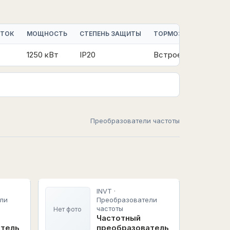
 ТОК
МОЩНОСТЬ
СТЕПЕНЬ ЗАЩИТЫ
ТОРМОЗНОЙ МОДУЛЬ
1250 кВт
IP20
Встроенный
Преобразователи частоты
INVT ·
ли
Преобразователи
частоты
Нет фото
Частотный
атель
преобразователь