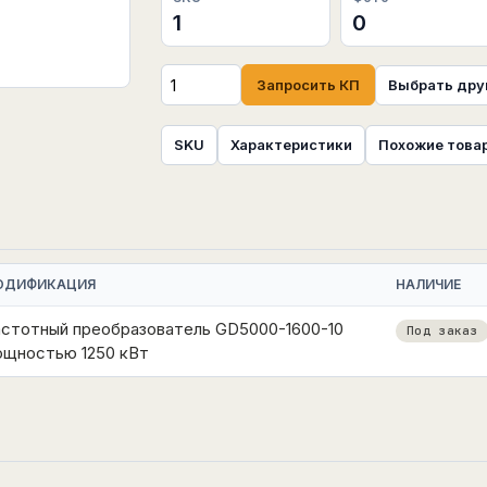
1
0
Запросить КП
Выбрать дру
SKU
Характеристики
Похожие това
ОДИФИКАЦИЯ
НАЛИЧИЕ
стотный преобразователь GD5000-1600-10
Под заказ
ощностью 1250 кВт