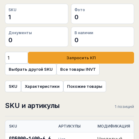
SKU
Фото
1
0
Документы
В наличии
0
0
Запросить КП
Выбрать другой SKU
Все товары INVT
SKU
Характеристики
Похожие товары
SKU и артикулы
1 позиций
SKU
АРТИКУЛЫ
МОДИФИКАЦИЯ
Частотный