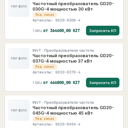
Частотный преобразователь GD20-
Нет фото
030G-4 мощностью 30 кВт
Под заказ
Артикулы: GD20-030G-4
от 364600,00 KZT
Запросить КП
1 SKU
INVT · Преобразователи частоты
Частотный преобразователь GD20-
Нет фото
037G-4 мощностью 37 кВт
Под заказ
Артикулы: GD20-037G-4
от 466800,00 KZT
Запросить КП
1 SKU
INVT · Преобразователи частоты
Частотный преобразователь GD20-
Нет фото
045G-4 мощностью 45 кВт
Под заказ
Артикулы: GD20-045G-4