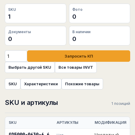
SKU
Фото
1
0
Документы
В наличии
0
0
Запросить КП
Выбрать другой SKU
Все товары INVT
SKU
Характеристики
Похожие товары
SKU и артикулы
1 позиций
SKU
АРТИКУЛЫ
МОДИФИКАЦИЯ
Частотный