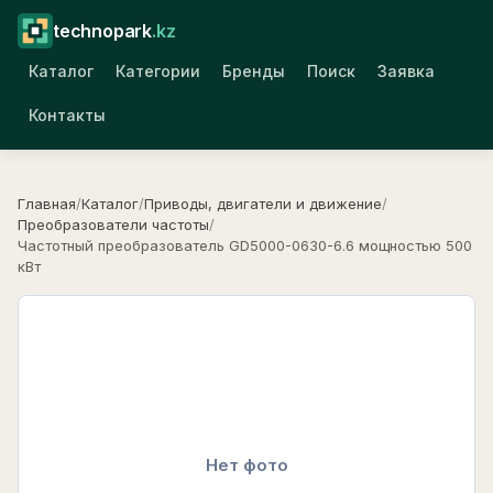
technopark
.kz
Каталог
Категории
Бренды
Поиск
Заявка
Контакты
Главная
/
Каталог
/
Приводы, двигатели и движение
/
Преобразователи частоты
/
Частотный преобразователь GD5000-0630-6.6 мощностью 500
кВт
Нет фото