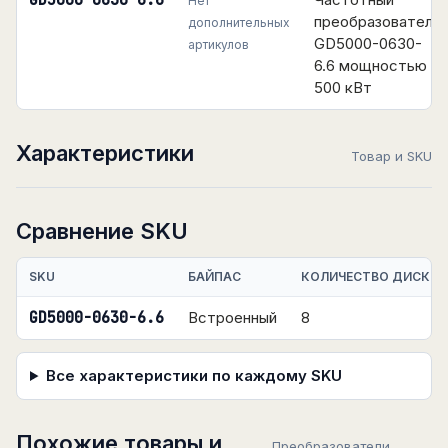
GD5000-0630-6.6
Нет
преобразователь
дополнительных
GD5000-0630-
артикулов
6.6 мощностью
500 кВт
Характеристики
Товар и SKU
Сравнение SKU
SKU
БАЙПАС
КОЛИЧЕСТВО ДИСКРЕ
GD5000-0630-6.6
Встроенный
8
Все характеристики по каждому SKU
Похожие товары и
Преобразователи