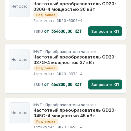
Частотный преобразователь GD20-
Нет фото
030G-4 мощностью 30 кВт
Под заказ
Артикулы: GD20-030G-4
от 364600,00 KZT
Запросить КП
1 SKU
INVT · Преобразователи частоты
Частотный преобразователь GD20-
Нет фото
037G-4 мощностью 37 кВт
Под заказ
Артикулы: GD20-037G-4
от 466800,00 KZT
Запросить КП
1 SKU
INVT · Преобразователи частоты
Частотный преобразователь GD20-
Нет фото
045G-4 мощностью 45 кВт
Под заказ
Артикулы: GD20-045G-4