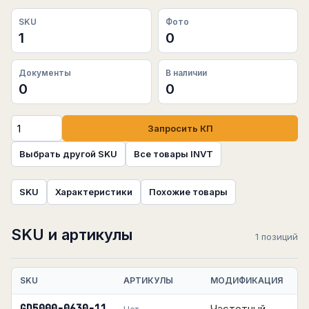
SKU
Фото
1
0
Документы
В наличии
0
0
Запросить КП
Выбрать другой SKU
Все товары INVT
SKU
Характеристики
Похожие товары
SKU и артикулы
1 позиций
SKU
АРТИКУЛЫ
МОДИФИКАЦИЯ
Частотный