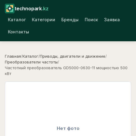
technopark
.kz
Каталог
Категории
Бренды
Поиск
Заявка
Контакты
Главная
/
Каталог
/
Приводы, двигатели и движение
/
Преобразователи частоты
/
Частотный преобразователь GD5000-0630-11 мощностью 500
кВт
Нет фото