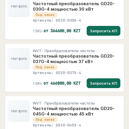
Частотный преобразователь GD20-
Нет фото
030G-4 мощностью 30 кВт
Под заказ
Артикулы: GD20-030G-4
от 364600,00 KZT
Запросить КП
1 SKU
INVT · Преобразователи частоты
Частотный преобразователь GD20-
Нет фото
037G-4 мощностью 37 кВт
Под заказ
Артикулы: GD20-037G-4
от 466800,00 KZT
Запросить КП
1 SKU
INVT · Преобразователи частоты
Частотный преобразователь GD20-
Нет фото
045G-4 мощностью 45 кВт
Под заказ
Артикулы: GD20-045G-4