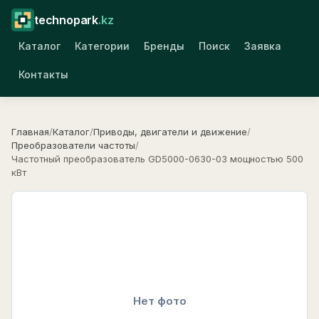
technopark
.kz
Каталог
Категории
Бренды
Поиск
Заявка
Контакты
Главная
/
Каталог
/
Приводы, двигатели и движение
/
Преобразователи частоты
/
Частотный преобразователь GD5000-0630-03 мощностью 500
кВт
Нет фото