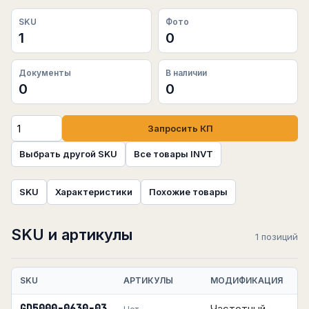
SKU
Фото
1
0
Документы
В наличии
0
0
Запросить КП
Выбрать другой SKU
Все товары INVT
SKU
Характеристики
Похожие товары
SKU и артикулы
1 позиций
SKU
АРТИКУЛЫ
МОДИФИКАЦИЯ
Частотный