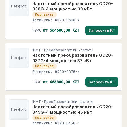
Частотный преобразователь GD20-
Нет фото
030G-4 мощностью 30 кВт
Под заказ
Артикулы: GD20-030G-4
от 364600,00 KZT
Запросить КП
1 SKU
INVT · Преобразователи частоты
Частотный преобразователь GD20-
Нет фото
037G-4 мощностью 37 кВт
Под заказ
Артикулы: GD20-037G-4
от 466800,00 KZT
Запросить КП
1 SKU
INVT · Преобразователи частоты
Частотный преобразователь GD20-
Нет фото
045G-4 мощностью 45 кВт
Под заказ
Артикулы: GD20-045G-4