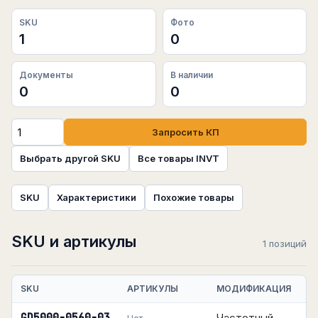
SKU
Фото
1
0
Документы
В наличии
0
0
Запросить КП
Выбрать другой SKU
Все товары INVT
SKU
Характеристики
Похожие товары
SKU и артикулы
1 позиций
SKU
АРТИКУЛЫ
МОДИФИКАЦИЯ
Частотный