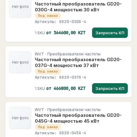
Частотный преобразователь GD20-
Нет фото
030G-4 мощностью 30 кВт
Под заказ
Артикулы: GD20-030G-4
от 364600,00 KZT
Запросить КП
1 SKU
INVT · Преобразователи частоты
Частотный преобразователь GD20-
Нет фото
037G-4 мощностью 37 кВт
Под заказ
Артикулы: GD20-037G-4
от 466800,00 KZT
Запросить КП
1 SKU
INVT · Преобразователи частоты
Частотный преобразователь GD20-
Нет фото
045G-4 мощностью 45 кВт
Под заказ
Артикулы: GD20-045G-4