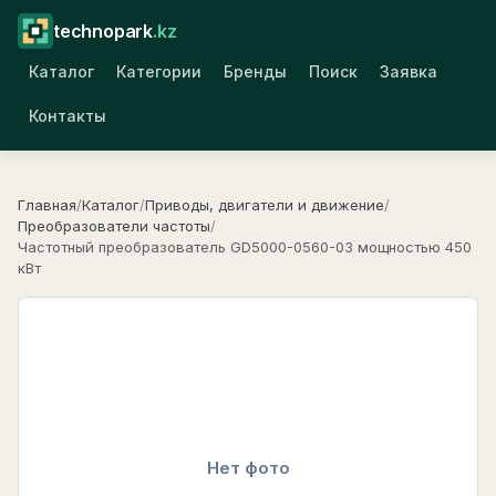
technopark
.kz
Каталог
Категории
Бренды
Поиск
Заявка
Контакты
Главная
/
Каталог
/
Приводы, двигатели и движение
/
Преобразователи частоты
/
Частотный преобразователь GD5000-0560-03 мощностью 450
кВт
Нет фото