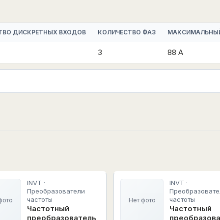
ТВО ДИСКРЕТНЫХ ВХОДОВ
КОЛИЧЕСТВО ФАЗ
МАКСИМАЛЬНЫ
3
88 А
INVT ·
INVT ·
Преобразователи
Преобразовате
частоты
частоты
фото
Нет фото
Частотный
Частотный
преобразователь
преобразов