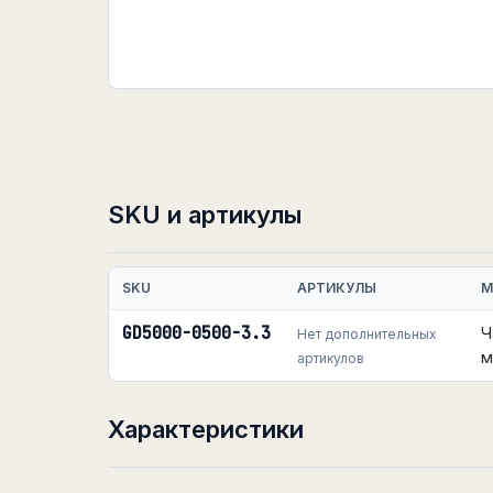
SKU и артикулы
SKU
АРТИКУЛЫ
М
GD5000-0500-3.3
Ч
Нет дополнительных
м
артикулов
Характеристики