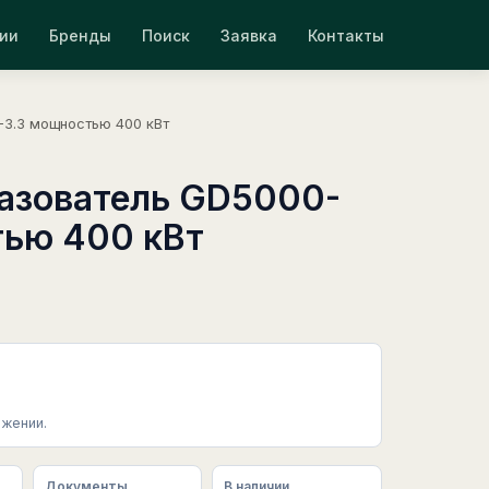
ии
Бренды
Поиск
Заявка
Контакты
3.3 мощностью 400 кВт
азователь GD5000-
ью 400 кВт
жении.
Документы
В наличии