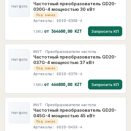
Частотный преобразователь GD20-
Нет фото
030G-4 мощностью 30 кВт
Под заказ
Артикулы: GD20-030G-4
от 364600,00 KZT
Запросить КП
1 SKU
INVT · Преобразователи частоты
Частотный преобразователь GD20-
Нет фото
037G-4 мощностью 37 кВт
Под заказ
Артикулы: GD20-037G-4
от 466800,00 KZT
Запросить КП
1 SKU
INVT · Преобразователи частоты
Частотный преобразователь GD20-
Нет фото
045G-4 мощностью 45 кВт
Под заказ
Артикулы: GD20-045G-4