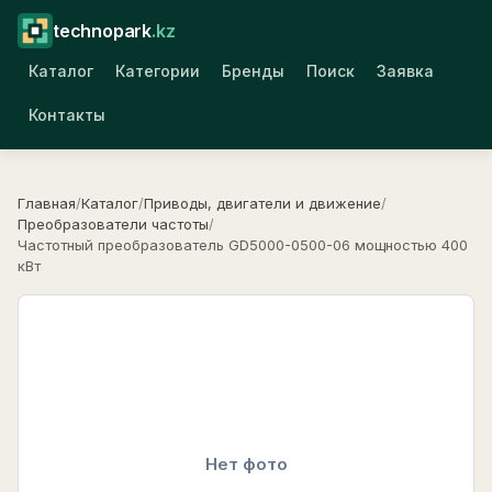
technopark
.kz
Каталог
Категории
Бренды
Поиск
Заявка
Контакты
Главная
/
Каталог
/
Приводы, двигатели и движение
/
Преобразователи частоты
/
Частотный преобразователь GD5000-0500-06 мощностью 400
кВт
Нет фото