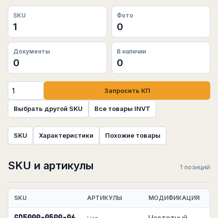
SKU
Фото
1
0
Документы
В наличии
0
0
Запросить КП
Выбрать другой SKU
Все товары INVT
SKU
Характеристики
Похожие товары
SKU и артикулы
1 позиций
SKU
АРТИКУЛЫ
МОДИФИКАЦИЯ
Частотный