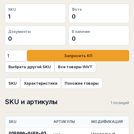
SKU
Фото
1
0
Документы
В наличии
0
0
Запросить КП
Выбрать другой SKU
Все товары INVT
SKU
Характеристики
Похожие товары
SKU и артикулы
1 позиций
SKU
АРТИКУЛЫ
МОДИФИКАЦИЯ
Частотный