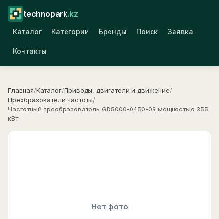
technopark
.kz
Каталог
Категории
Бренды
Поиск
Заявка
Контакты
Главная
/
Каталог
/
Приводы, двигатели и движение
/
Преобразователи частоты
/
Частотный преобразователь GD5000-0450-03 мощностью 355
кВт
Нет фото