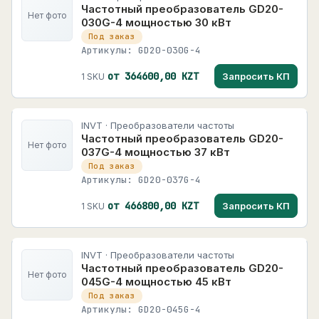
Частотный преобразователь GD20-
Нет фото
030G-4 мощностью 30 кВт
Под заказ
Артикулы: GD20-030G-4
от 364600,00 KZT
Запросить КП
1 SKU
INVT · Преобразователи частоты
Частотный преобразователь GD20-
Нет фото
037G-4 мощностью 37 кВт
Под заказ
Артикулы: GD20-037G-4
от 466800,00 KZT
Запросить КП
1 SKU
INVT · Преобразователи частоты
Частотный преобразователь GD20-
Нет фото
045G-4 мощностью 45 кВт
Под заказ
Артикулы: GD20-045G-4