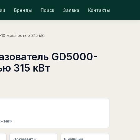
ии
Бренды
Поиск
Заявка
Контакты
10 мощностью 315 кВт
азователь GD5000-
ю 315 кВт
жении.
Документы
В наличии