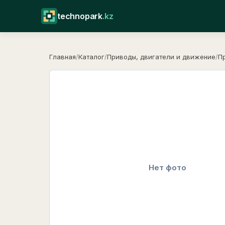
technopark
.kz
Главная
/
Каталог
/
Приводы, двигатели и движение
/
П
Нет фото