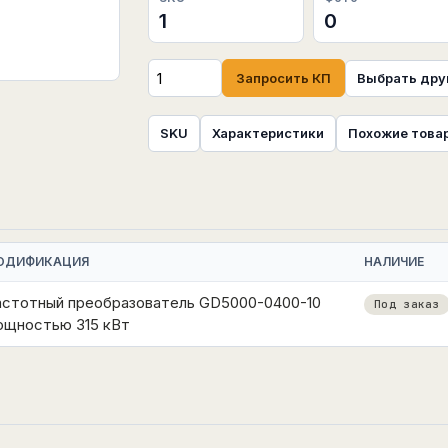
1
0
Запросить КП
Выбрать дру
SKU
Характеристики
Похожие това
ОДИФИКАЦИЯ
НАЛИЧИЕ
астотный преобразователь GD5000-0400-10
Под заказ
ощностью 315 кВт