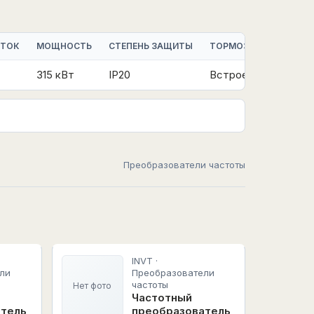
 ТОК
МОЩНОСТЬ
СТЕПЕНЬ ЗАЩИТЫ
ТОРМОЗНОЙ МОДУЛЬ
315 кВт
IP20
Встроенный
Преобразователи частоты
INVT ·
ли
Преобразователи
частоты
Нет фото
Частотный
атель
преобразователь