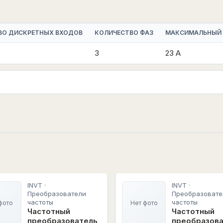
ВО ДИСКРЕТНЫХ ВХОДОВ
КОЛИЧЕСТВО ФАЗ
МАКСИМАЛЬНЫЙ
3
23 А
INVT ·
INVT ·
Преобразователи
Преобразовате
частоты
частоты
фото
Нет фото
Частотный
Частотный
преобразователь
преобразов