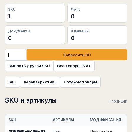
SKU
Фото
1
0
Документы
В наличии
0
0
Запросить КП
Выбрать другой SKU
Все товары INVT
SKU
Характеристики
Похожие товары
SKU и артикулы
1 позиций
SKU
АРТИКУЛЫ
МОДИФИКАЦИЯ
Частотный