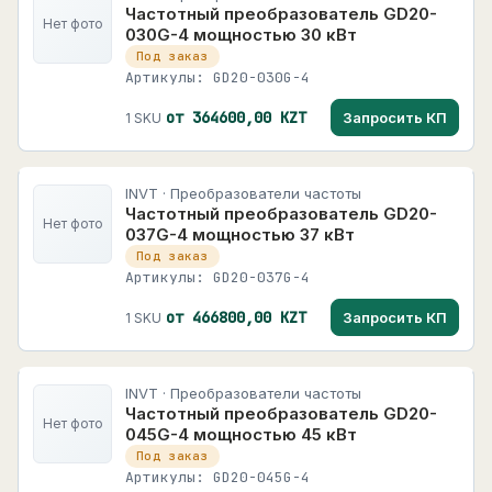
Частотный преобразователь GD20-
Нет фото
030G-4 мощностью 30 кВт
Под заказ
Артикулы: GD20-030G-4
от 364600,00 KZT
Запросить КП
1 SKU
INVT · Преобразователи частоты
Частотный преобразователь GD20-
Нет фото
037G-4 мощностью 37 кВт
Под заказ
Артикулы: GD20-037G-4
от 466800,00 KZT
Запросить КП
1 SKU
INVT · Преобразователи частоты
Частотный преобразователь GD20-
Нет фото
045G-4 мощностью 45 кВт
Под заказ
Артикулы: GD20-045G-4