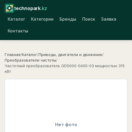
technopark
.kz
Каталог
Категории
Бренды
Поиск
Заявка
Контакты
Главная
/
Каталог
/
Приводы, двигатели и движение
/
Преобразователи частоты
/
Частотный преобразователь GD5000-0400-03 мощностью 315
кВт
Нет фото