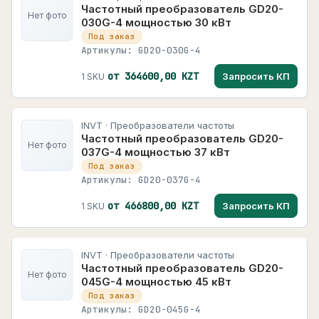
Частотный преобразователь GD20-
Нет фото
030G-4 мощностью 30 кВт
Под заказ
Артикулы: GD20-030G-4
от 364600,00 KZT
Запросить КП
1 SKU
INVT · Преобразователи частоты
Частотный преобразователь GD20-
Нет фото
037G-4 мощностью 37 кВт
Под заказ
Артикулы: GD20-037G-4
от 466800,00 KZT
Запросить КП
1 SKU
INVT · Преобразователи частоты
Частотный преобразователь GD20-
Нет фото
045G-4 мощностью 45 кВт
Под заказ
Артикулы: GD20-045G-4