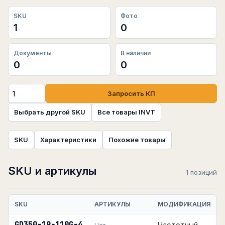
SKU
Фото
1
0
Документы
В наличии
0
0
Запросить КП
Выбрать другой SKU
Все товары INVT
SKU
Характеристики
Похожие товары
SKU и артикулы
1 позиций
SKU
АРТИКУЛЫ
МОДИФИКАЦИЯ
Частотный