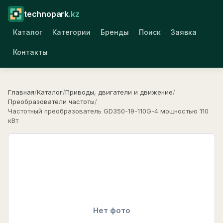
technopark
.kz
Каталог
Категории
Бренды
Поиск
Заявка
Контакты
Главная
/
Каталог
/
Приводы, двигатели и движение
/
Преобразователи частоты
/
Частотный преобразователь GD350-19-110G-4 мощностью 110
кВт
Нет фото