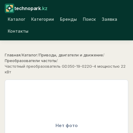
technopark
.kz
Каталог
Категории
Бренды
Поиск
Заявка
Контакты
Главная
/
Каталог
/
Приводы, двигатели и движение
/
Преобразователи частоты
/
Частотный преобразователь GD350-19-022G-4 мощностью 22
кВт
Нет фото