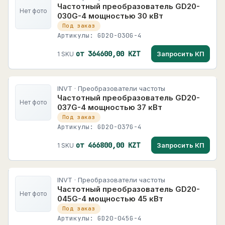
Частотный преобразователь GD20-
Нет фото
030G-4 мощностью 30 кВт
Под заказ
Артикулы: GD20-030G-4
от 364600,00 KZT
Запросить КП
1 SKU
INVT · Преобразователи частоты
Частотный преобразователь GD20-
Нет фото
037G-4 мощностью 37 кВт
Под заказ
Артикулы: GD20-037G-4
от 466800,00 KZT
Запросить КП
1 SKU
INVT · Преобразователи частоты
Частотный преобразователь GD20-
Нет фото
045G-4 мощностью 45 кВт
Под заказ
Артикулы: GD20-045G-4