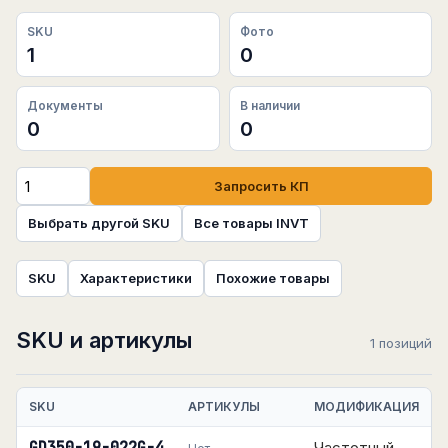
SKU
Фото
1
0
Документы
В наличии
0
0
Запросить КП
Выбрать другой SKU
Все товары INVT
SKU
Характеристики
Похожие товары
SKU и артикулы
1 позиций
SKU
АРТИКУЛЫ
МОДИФИКАЦИЯ
Частотный