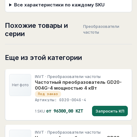
Все характеристики по каждому SKU
Похожие товары и
Преобразователи
серии
частоты
Еще из этой категории
INVT · Преобразователи частоты
Частотный преобразователь GD20-
Нет фото
004G-4 мощностью 4 кВт
Под заказ
Артикулы: GD20-004G-4
от 96300,00 KZT
Запросить КП
1 SKU
INVT · Преобразователи частоты