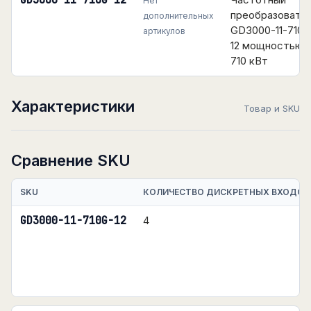
GD3000-11-710G-12
Нет
преобразовате
дополнительных
GD3000-11-710G
артикулов
12 мощностью
710 кВт
Характеристики
Товар и SKU
Сравнение SKU
SKU
КОЛИЧЕСТВО ДИСКРЕТНЫХ ВХОДОВ
GD3000-11-710G-12
4