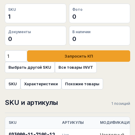
SKU
Фото
1
0
Документы
В наличии
0
0
Запросить КП
Выбрать другой SKU
Все товары INVT
SKU
Характеристики
Похожие товары
SKU и артикулы
1 позиций
SKU
АРТИКУЛЫ
МОДИФИКАЦИЯ
Частотный