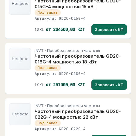
Частотный преобразователь GD20-
Нет фото
015G-4 мощностью 15 кВт
Под заказ
Артикулы: GD20-015G-4
от 204500,00 KZT
Запросить КП
1 SKU
INVT · Преобразователи частоты
Частотный преобразователь GD20-
Нет фото
018G-4 мощностью 18 кВт
Под заказ
Артикулы: GD20-018G-4
от 251300,00 KZT
Запросить КП
1 SKU
INVT · Преобразователи частоты
Частотный преобразователь GD20-
Нет фото
022G-4 мощностью 22 кВт
Под заказ
Артикулы: GD20-022G-4