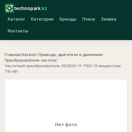
technopark
.kz
Каталог
Категории
Бренды
Поиск
Заявка
Контакты
Главная
/
Каталог
/
Приводы, двигатели и движение
/
Преобразователи частоты
/
Частотный преобразователь GD3000-11-710G-12 мощностью
710 кВт
Нет фото