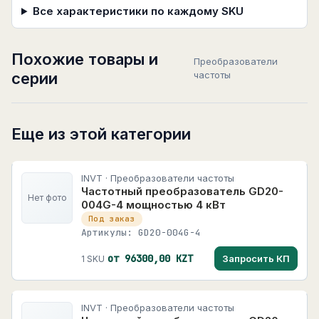
Все характеристики по каждому SKU
Похожие товары и
Преобразователи
серии
частоты
Еще из этой категории
INVT · Преобразователи частоты
Частотный преобразователь GD20-
Нет фото
004G-4 мощностью 4 кВт
Под заказ
Артикулы: GD20-004G-4
от 96300,00 KZT
Запросить КП
1 SKU
INVT · Преобразователи частоты