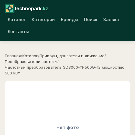
technopark
.kz
Каталог
Категории
Бренды
Поиск
Заявка
Контакты
Главная
/
Каталог
/
Приводы, двигатели и движение
/
Преобразователи частоты
/
Частотный преобразователь GD3000-11-500G-12 мощностью
500 кВт
Нет фото