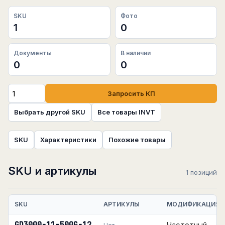
SKU
Фото
1
0
Документы
В наличии
0
0
Запросить КП
Выбрать другой SKU
Все товары INVT
SKU
Характеристики
Похожие товары
SKU и артикулы
1 позиций
SKU
АРТИКУЛЫ
МОДИФИКАЦИЯ
Частотный