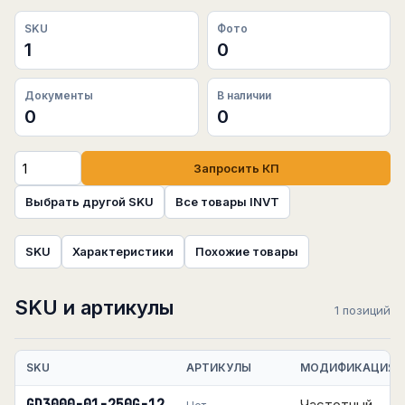
SKU
Фото
1
0
Документы
В наличии
0
0
Запросить КП
Выбрать другой SKU
Все товары INVT
SKU
Характеристики
Похожие товары
SKU и артикулы
1 позиций
SKU
АРТИКУЛЫ
МОДИФИКАЦИЯ
Частотный