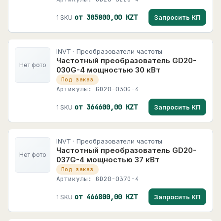
от 305800,00 KZT
Запросить КП
1 SKU
INVT · Преобразователи частоты
Частотный преобразователь GD20-
Нет фото
030G-4 мощностью 30 кВт
Под заказ
Артикулы: GD20-030G-4
от 364600,00 KZT
Запросить КП
1 SKU
INVT · Преобразователи частоты
Частотный преобразователь GD20-
Нет фото
037G-4 мощностью 37 кВт
Под заказ
Артикулы: GD20-037G-4
от 466800,00 KZT
Запросить КП
1 SKU