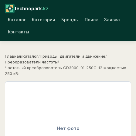
technopark
.kz
Каталог
Категории
Бренды
Поиск
Заявка
Контакты
Главная
/
Каталог
/
Приводы, двигатели и движение
/
Преобразователи частоты
/
Частотный преобразователь GD3000-01-250G-12 мощностью
250 кВт
Нет фото