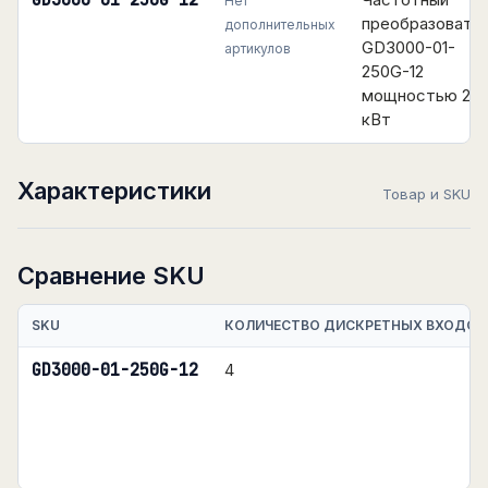
GD3000-01-250G-12
Нет
преобразовате
дополнительных
GD3000-01-
артикулов
250G-12
мощностью 25
кВт
Характеристики
Товар и SKU
Сравнение SKU
SKU
КОЛИЧЕСТВО ДИСКРЕТНЫХ ВХОДОВ
GD3000-01-250G-12
4