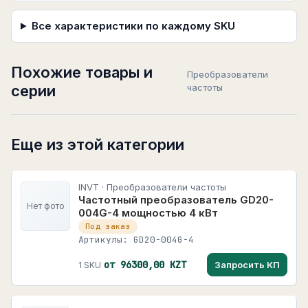
Все характеристики по каждому SKU
Похожие товары и
Преобразователи
серии
частоты
Еще из этой категории
INVT · Преобразователи частоты
Частотный преобразователь GD20-
Нет фото
004G-4 мощностью 4 кВт
Под заказ
Артикулы: GD20-004G-4
от 96300,00 KZT
Запросить КП
1 SKU