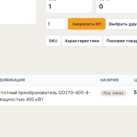
1
0
Запросить КП
Выбрать дру
SKU
Характеристики
Похожие това
ДИФИКАЦИЯ
НАЛИЧИЕ
Ц
стотный преобразователь GD270-400-4-
5
Под заказ
 мощностью 400 кВт