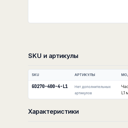
SKU и артикулы
SKU
АРТИКУЛЫ
МО
GD270-400-4-L1
Ча
Нет дополнительных
L1
артикулов
Характеристики