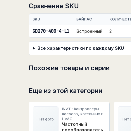
Сравнение SKU
SKU
БАЙПАС
КОЛИЧЕСТ
GD270-400-4-L1
Встроенный
2
Все характеристики по каждому SKU
Похожие товары и серии
Еще из этой категории
INVT · Контроллеры
насосов, котельных и
HVAC
Нет фото
Нет 
Частотный
преобразователь