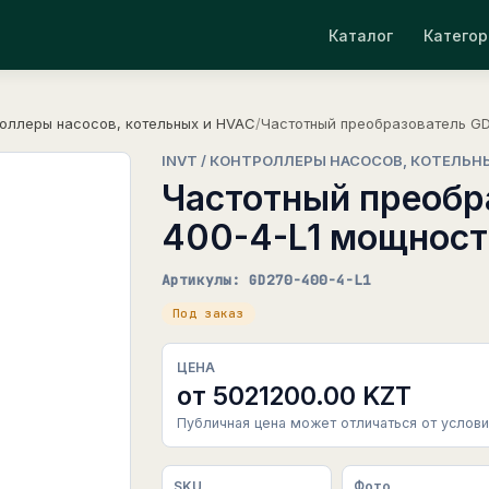
Каталог
Категор
оллеры насосов, котельных и HVAC
/
Частотный преобразователь GD
INVT / КОНТРОЛЛЕРЫ НАСОСОВ, КОТЕЛЬН
Частотный преобр
400-4-L1 мощност
Артикулы: GD270-400-4-L1
Под заказ
ЦЕНА
от 5021200.00 KZT
Публичная цена может отличаться от услови
SKU
Фото