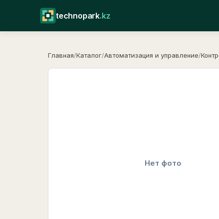
technopark
.kz
Главная
/
Каталог
/
Автоматизация и управление
/
Контр
Нет фото