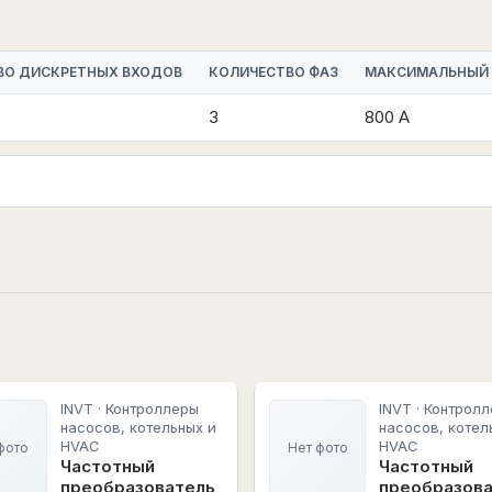
ВО ДИСКРЕТНЫХ ВХОДОВ
КОЛИЧЕСТВО ФАЗ
МАКСИМАЛЬНЫЙ
3
800 А
INVT · Контроллеры
INVT · Контрол
насосов, котельных и
насосов, котел
HVAC
HVAC
фото
Нет фото
Частотный
Частотный
преобразователь
преобразов