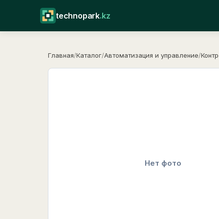
technopark
.kz
Главная
/
Каталог
/
Автоматизация и управление
/
Контр
Нет фото