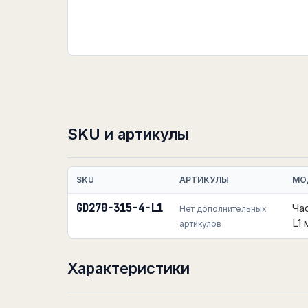
SKU и артикулы
SKU
АРТИКУЛЫ
МО
GD270-315-4-L1
Ча
Нет дополнительных
L1
артикулов
Характеристики