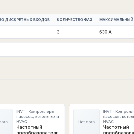
ВО ДИСКРЕТНЫХ ВХОДОВ
КОЛИЧЕСТВО ФАЗ
МАКСИМАЛЬНЫЙ
3
630 А
INVT · Контроллеры
INVT · Контрол
насосов, котельных и
насосов, котел
HVAC
HVAC
фото
Нет фото
Частотный
Частотный
преобразователь
преобразов