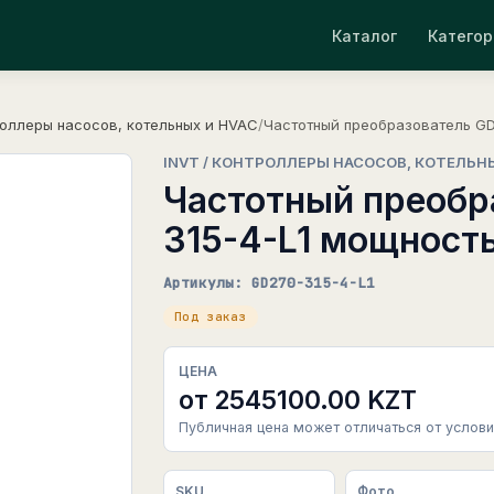
Каталог
Категор
оллеры насосов, котельных и HVAC
/
Частотный преобразователь GD
INVT / КОНТРОЛЛЕРЫ НАСОСОВ, КОТЕЛЬН
Частотный преобр
315-4-L1 мощность
Артикулы: GD270-315-4-L1
Под заказ
ЦЕНА
от 2545100.00 KZT
Публичная цена может отличаться от услови
SKU
Фото