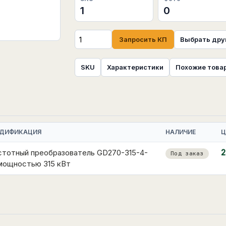
1
0
Запросить КП
Выбрать дру
SKU
Характеристики
Похожие това
ДИФИКАЦИЯ
НАЛИЧИЕ
Ц
стотный преобразователь GD270-315-4-
2
Под заказ
 мощностью 315 кВт