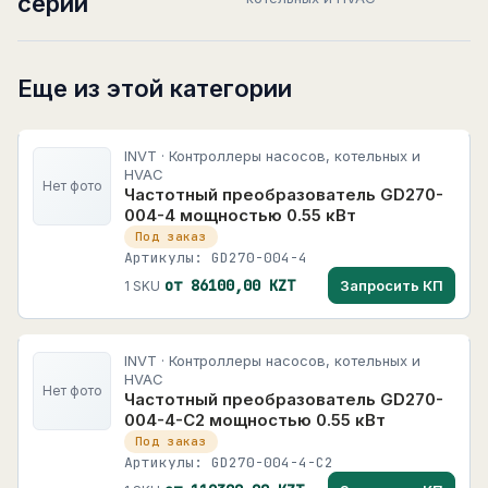
серии
Еще из этой категории
INVT · Контроллеры насосов, котельных и
HVAC
Нет фото
Частотный преобразователь GD270-
004-4 мощностью 0.55 кВт
Под заказ
Артикулы: GD270-004-4
от 86100,00 KZT
Запросить КП
1 SKU
INVT · Контроллеры насосов, котельных и
HVAC
Нет фото
Частотный преобразователь GD270-
004-4-C2 мощностью 0.55 кВт
Под заказ
Артикулы: GD270-004-4-C2