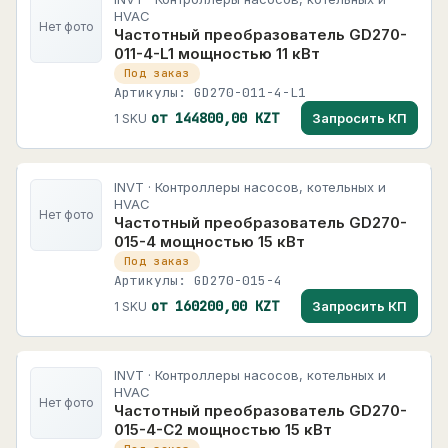
HVAC
Нет фото
Частотный преобразователь GD270-
011-4-L1 мощностью 11 кВт
Под заказ
Артикулы: GD270-011-4-L1
от 144800,00 KZT
Запросить КП
1 SKU
INVT · Контроллеры насосов, котельных и
HVAC
Нет фото
Частотный преобразователь GD270-
015-4 мощностью 15 кВт
Под заказ
Артикулы: GD270-015-4
от 160200,00 KZT
Запросить КП
1 SKU
INVT · Контроллеры насосов, котельных и
HVAC
Нет фото
Частотный преобразователь GD270-
015-4-C2 мощностью 15 кВт