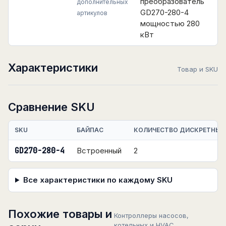
преобразователь
дополнительных
GD270-280-4
артикулов
мощностью 280
кВт
Характеристики
Товар и SKU
Сравнение SKU
SKU
БАЙПАС
КОЛИЧЕСТВО ДИСКРЕТНЫХ
GD270-280-4
Встроенный
2
Все характеристики по каждому SKU
Похожие товары и
Контроллеры насосов,
котельных и HVAC