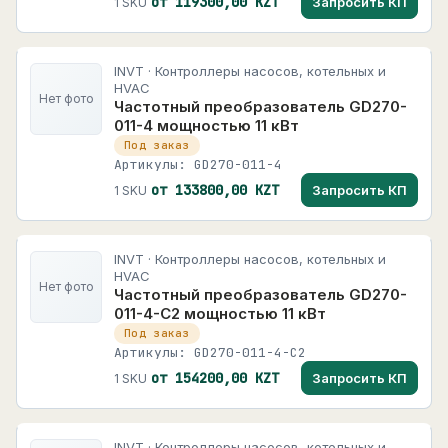
от 119300,00 KZT
Запросить КП
1 SKU
INVT · Контроллеры насосов, котельных и
HVAC
Нет фото
Частотный преобразователь GD270-
011-4 мощностью 11 кВт
Под заказ
Артикулы: GD270-011-4
от 133800,00 KZT
Запросить КП
1 SKU
INVT · Контроллеры насосов, котельных и
HVAC
Нет фото
Частотный преобразователь GD270-
011-4-C2 мощностью 11 кВт
Под заказ
Артикулы: GD270-011-4-C2
от 154200,00 KZT
Запросить КП
1 SKU
INVT · Контроллеры насосов, котельных и