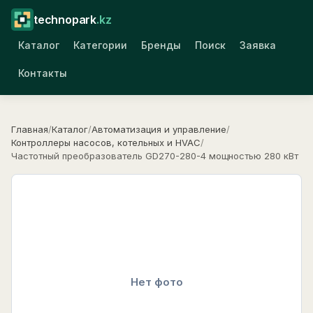
technopark
.kz
Каталог
Категории
Бренды
Поиск
Заявка
Контакты
Главная
/
Каталог
/
Автоматизация и управление
/
Контроллеры насосов, котельных и HVAC
/
Частотный преобразователь GD270-280-4 мощностью 280 кВт
Нет фото