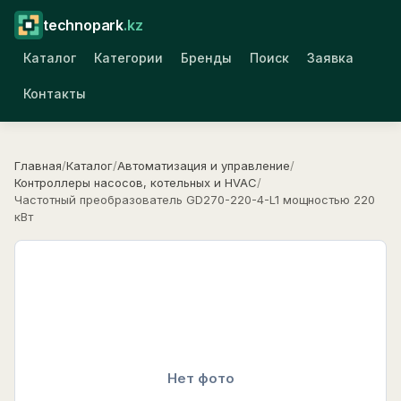
technopark
.kz
Каталог
Категории
Бренды
Поиск
Заявка
Контакты
Главная
/
Каталог
/
Автоматизация и управление
/
Контроллеры насосов, котельных и HVAC
/
Частотный преобразователь GD270-220-4-L1 мощностью 220
кВт
Нет фото