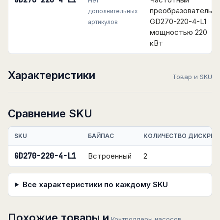
GD270-220-4-L1
Нет
преобразователь
дополнительных
GD270-220-4-L1
артикулов
мощностью 220
кВт
Характеристики
Товар и SKU
Сравнение SKU
SKU
БАЙПАС
КОЛИЧЕСТВО ДИСКРЕТ
GD270-220-4-L1
Встроенный
2
Все характеристики по каждому SKU
Похожие товары и
Контроллеры насосов,