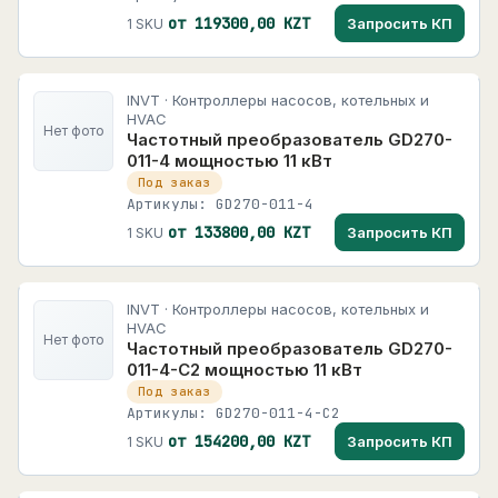
от 119300,00 KZT
Запросить КП
1 SKU
INVT · Контроллеры насосов, котельных и
HVAC
Нет фото
Частотный преобразователь GD270-
011-4 мощностью 11 кВт
Под заказ
Артикулы: GD270-011-4
от 133800,00 KZT
Запросить КП
1 SKU
INVT · Контроллеры насосов, котельных и
HVAC
Нет фото
Частотный преобразователь GD270-
011-4-C2 мощностью 11 кВт
Под заказ
Артикулы: GD270-011-4-C2
от 154200,00 KZT
Запросить КП
1 SKU