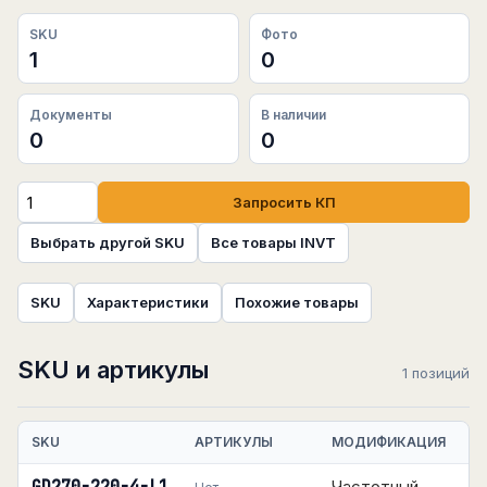
SKU
Фото
1
0
Документы
В наличии
0
0
Запросить КП
Выбрать другой SKU
Все товары INVT
SKU
Характеристики
Похожие товары
SKU и артикулы
1 позиций
SKU
АРТИКУЛЫ
МОДИФИКАЦИЯ
Частотный