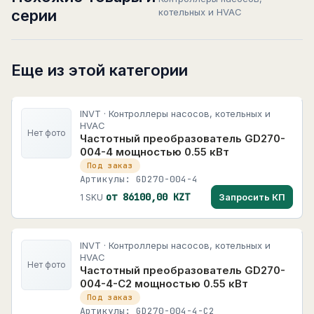
серии
котельных и HVAC
Еще из этой категории
INVT · Контроллеры насосов, котельных и
HVAC
Нет фото
Частотный преобразователь GD270-
004-4 мощностью 0.55 кВт
Под заказ
Артикулы: GD270-004-4
от 86100,00 KZT
Запросить КП
1 SKU
INVT · Контроллеры насосов, котельных и
HVAC
Нет фото
Частотный преобразователь GD270-
004-4-C2 мощностью 0.55 кВт
Под заказ
Артикулы: GD270-004-4-C2