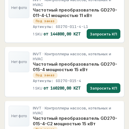
HVAC
Нет фото
Частотный преобразователь GD270-
011-4-L1 мощностью 11 кВт
Под заказ
Артикулы: GD270-011-4-L1
от 144800,00 KZT
Запросить КП
1 SKU
INVT · Контроллеры насосов, котельных и
HVAC
Нет фото
Частотный преобразователь GD270-
015-4 мощностью 15 кВт
Под заказ
Артикулы: GD270-015-4
от 160200,00 KZT
Запросить КП
1 SKU
INVT · Контроллеры насосов, котельных и
HVAC
Нет фото
Частотный преобразователь GD270-
015-4-C2 мощностью 15 кВт