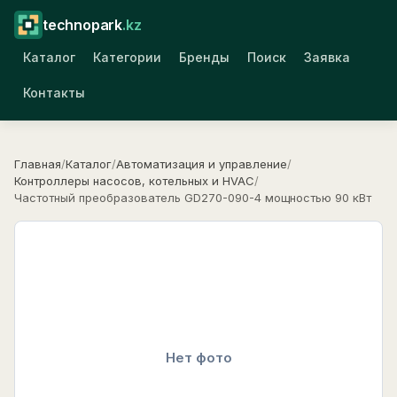
technopark
.kz
Каталог
Категории
Бренды
Поиск
Заявка
Контакты
Главная
/
Каталог
/
Автоматизация и управление
/
Контроллеры насосов, котельных и HVAC
/
Частотный преобразователь GD270-090-4 мощностью 90 кВт
Нет фото