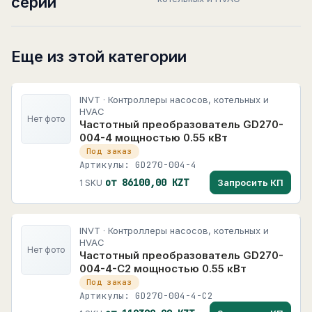
серии
Еще из этой категории
INVT · Контроллеры насосов, котельных и
HVAC
Нет фото
Частотный преобразователь GD270-
004-4 мощностью 0.55 кВт
Под заказ
Артикулы: GD270-004-4
от 86100,00 KZT
Запросить КП
1 SKU
INVT · Контроллеры насосов, котельных и
HVAC
Нет фото
Частотный преобразователь GD270-
004-4-C2 мощностью 0.55 кВт
Под заказ
Артикулы: GD270-004-4-C2