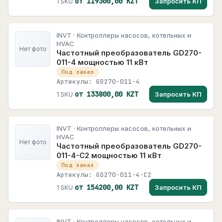
от 119300,00 KZT
Запросить КП
1 SKU
INVT · Контроллеры насосов, котельных и
HVAC
Нет фото
Частотный преобразователь GD270-
011-4 мощностью 11 кВт
Под заказ
Артикулы: GD270-011-4
от 133800,00 KZT
Запросить КП
1 SKU
INVT · Контроллеры насосов, котельных и
HVAC
Нет фото
Частотный преобразователь GD270-
011-4-C2 мощностью 11 кВт
Под заказ
Артикулы: GD270-011-4-C2
от 154200,00 KZT
Запросить КП
1 SKU
INVT · Контроллеры насосов, котельных и