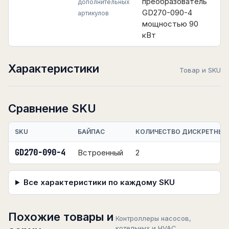
преобразователь
дополнительных
GD270-090-4
артикулов
мощностью 90
кВт
Характеристики
Товар и SKU
Сравнение SKU
SKU
БАЙПАС
КОЛИЧЕСТВО ДИСКРЕТНЫХ
GD270-090-4
Встроенный
2
Все характеристики по каждому SKU
Похожие товары и
Контроллеры насосов,
котельных и HVAC