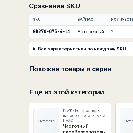
Сравнение SKU
SKU
БАЙПАС
КОЛИЧЕСТ
GD270-075-4-L1
Встроенный
2
Все характеристики по каждому SKU
Похожие товары и серии
Еще из этой категории
INVT · Контроллеры
насосов, котельных и
HVAC
Нет фото
Нет 
Частотный
преобразователь