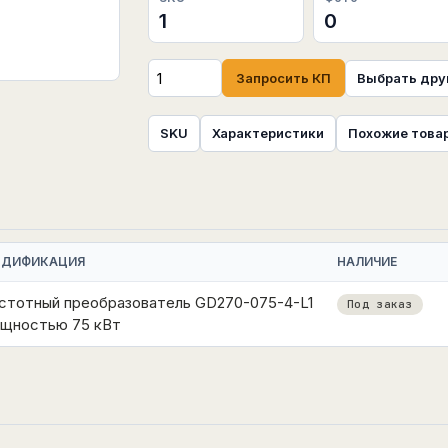
1
0
Запросить КП
Выбрать дру
SKU
Характеристики
Похожие това
ДИФИКАЦИЯ
НАЛИЧИЕ
стотный преобразователь GD270-075-4-L1
Под заказ
щностью 75 кВт