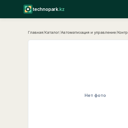
technopark
.kz
Главная
/
Каталог
/
Автоматизация и управление
/
Контр
Нет фото