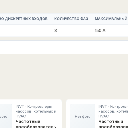
ВО ДИСКРЕТНЫХ ВХОДОВ
КОЛИЧЕСТВО ФАЗ
МАКСИМАЛЬНЫЙ
3
150 А
INVT · Контроллеры
INVT · Контрол
насосов, котельных и
насосов, котел
HVAC
HVAC
фото
Нет фото
Частотный
Частотный
преобразователь
преобразов