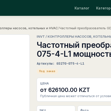
Каталог
Категор
оллеры насосов, котельных и HVAC
/
Частотный преобразователь GD
INVT / КОНТРОЛЛЕРЫ НАСОСОВ, КОТЕЛЬН
Частотный преобр
075-4-L1 мощност
Артикулы: GD270-075-4-L1
Под заказ
ЦЕНА
от 626100.00 KZT
Публичная цена может отличаться от услови
SKU
Фото