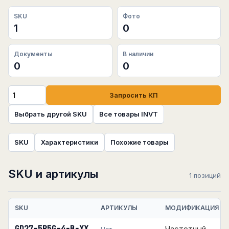
SKU
Фото
1
0
Документы
В наличии
0
0
Запросить КП
Выбрать другой SKU
Все товары INVT
SKU
Характеристики
Похожие товары
SKU и артикулы
1 позиций
SKU
АРТИКУЛЫ
МОДИФИКАЦИЯ
Частотный