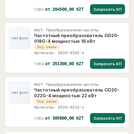
от 204500,00 KZT
Запросить КП
1 SKU
INVT · Преобразователи частоты
Частотный преобразователь GD20-
Нет фото
018G-4 мощностью 18 кВт
Под заказ
Артикулы: GD20-018G-4
от 251300,00 KZT
Запросить КП
1 SKU
INVT · Преобразователи частоты
Частотный преобразователь GD20-
Нет фото
022G-4 мощностью 22 кВт
Под заказ
Артикулы: GD20-022G-4
от 305800,00 KZT
Запросить КП
1 SKU