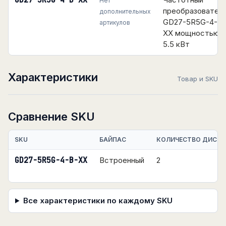
GD27-5R5G-4-B-XX
Нет
преобразовател
дополнительных
GD27-5R5G-4-B-
артикулов
XX мощностью
5.5 кВт
Характеристики
Товар и SKU
Сравнение SKU
SKU
БАЙПАС
КОЛИЧЕСТВО ДИСКР
GD27-5R5G-4-B-XX
Встроенный
2
Все характеристики по каждому SKU