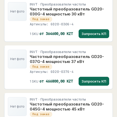
INVT · Преобразователи частоты
Частотный преобразователь GD20-
Нет фото
030G-4 мощностью 30 кВт
Под заказ
Артикулы: GD20-030G-4
от 364600,00 KZT
Запросить КП
1 SKU
INVT · Преобразователи частоты
Частотный преобразователь GD20-
Нет фото
037G-4 мощностью 37 кВт
Под заказ
Артикулы: GD20-037G-4
от 466800,00 KZT
Запросить КП
1 SKU
INVT · Преобразователи частоты
Частотный преобразователь GD20-
Нет фото
045G-4 мощностью 45 кВт
Под заказ