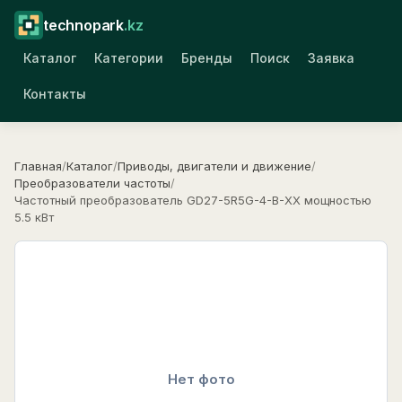
technopark
.kz
Каталог
Категории
Бренды
Поиск
Заявка
Контакты
Главная
/
Каталог
/
Приводы, двигатели и движение
/
Преобразователи частоты
/
Частотный преобразователь GD27-5R5G-4-B-XX мощностью
5.5 кВт
Нет фото