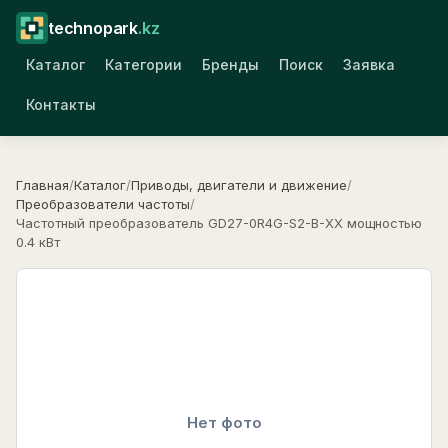
technopark
.kz
Каталог
Категории
Бренды
Поиск
Заявка
Контакты
Главная
/
Каталог
/
Приводы, двигатели и движение
/
Преобразователи частоты
/
Частотный преобразователь GD27-0R4G-S2-B-XX мощностью
0.4 кВт
Нет фото