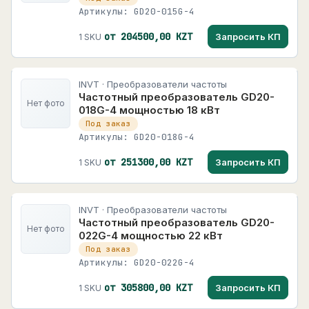
Артикулы: GD20-015G-4
от 204500,00 KZT
Запросить КП
1 SKU
INVT · Преобразователи частоты
Частотный преобразователь GD20-
Нет фото
018G-4 мощностью 18 кВт
Под заказ
Артикулы: GD20-018G-4
от 251300,00 KZT
Запросить КП
1 SKU
INVT · Преобразователи частоты
Частотный преобразователь GD20-
Нет фото
022G-4 мощностью 22 кВт
Под заказ
Артикулы: GD20-022G-4
от 305800,00 KZT
Запросить КП
1 SKU