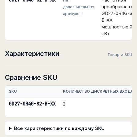
GD27-0R4G-S2-B-XX
Нет
преобразовате
дополнительных
GD27-0R4G-S2-
артикулов
B-XX
мощностью 0.4
кВт
Характеристики
Товар и SKU
Сравнение SKU
SKU
КОЛИЧЕСТВО ДИСКРЕТНЫХ ВХОДОВ
GD27-0R4G-S2-B-XX
2
Все характеристики по каждому SKU