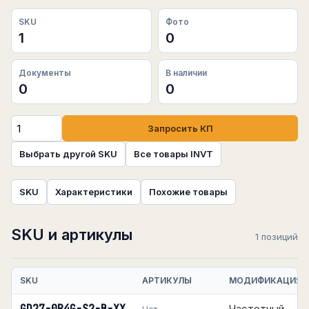
SKU
Фото
1
0
Документы
В наличии
0
0
Запросить КП
Выбрать другой SKU
Все товары INVT
SKU
Характеристики
Похожие товары
SKU и артикулы
1 позиций
SKU
АРТИКУЛЫ
МОДИФИКАЦИЯ
Частотный