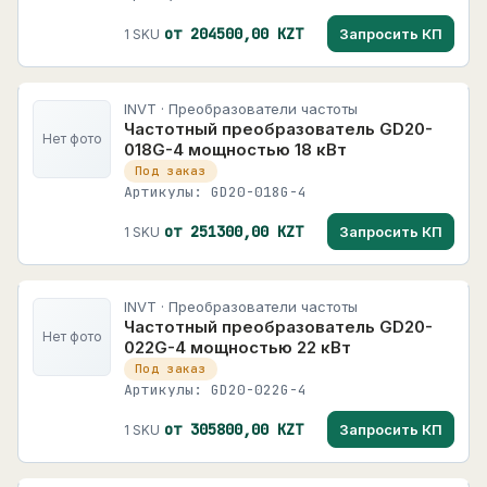
от 204500,00 KZT
Запросить КП
1 SKU
INVT · Преобразователи частоты
Частотный преобразователь GD20-
Нет фото
018G-4 мощностью 18 кВт
Под заказ
Артикулы: GD20-018G-4
от 251300,00 KZT
Запросить КП
1 SKU
INVT · Преобразователи частоты
Частотный преобразователь GD20-
Нет фото
022G-4 мощностью 22 кВт
Под заказ
Артикулы: GD20-022G-4
от 305800,00 KZT
Запросить КП
1 SKU