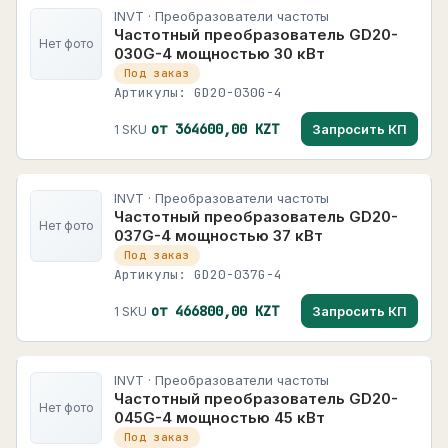
INVT · Преобразователи частоты
Частотный преобразователь GD20-
Нет фото
030G-4 мощностью 30 кВт
Под заказ
Артикулы: GD20-030G-4
от 364600,00 KZT
Запросить КП
1 SKU
INVT · Преобразователи частоты
Частотный преобразователь GD20-
Нет фото
037G-4 мощностью 37 кВт
Под заказ
Артикулы: GD20-037G-4
от 466800,00 KZT
Запросить КП
1 SKU
INVT · Преобразователи частоты
Частотный преобразователь GD20-
Нет фото
045G-4 мощностью 45 кВт
Под заказ