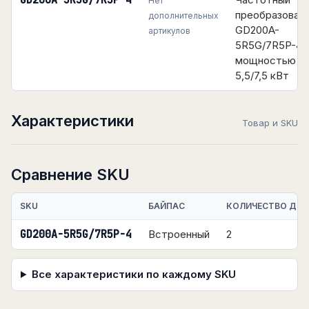
GD200A-5R5G/7R5P-4
Нет
преобразоват
дополнительных
GD200A-
артикулов
5R5G/7R5P-4
мощностью
5,5/7,5 кВт
Характеристики
Товар и SKU
Сравнение SKU
SKU
БАЙПАС
КОЛИЧЕСТВО ДИС
GD200A-5R5G/7R5P-4
Встроенный
2
Все характеристики по каждому SKU