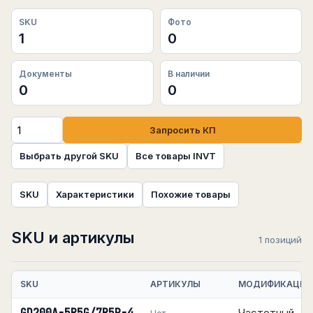
SKU
Фото
1
0
Документы
В наличии
0
0
Запросить КП
Выбрать другой SKU
Все товары INVT
SKU
Характеристики
Похожие товары
SKU и артикулы
1 позиций
SKU
АРТИКУЛЫ
МОДИФИКАЦИЯ
Частотный