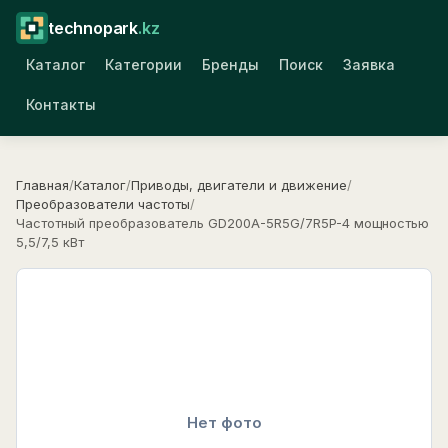
technopark
.kz
Каталог
Категории
Бренды
Поиск
Заявка
Контакты
Главная
/
Каталог
/
Приводы, двигатели и движение
/
Преобразователи частоты
/
Частотный преобразователь GD200A-5R5G/7R5P-4 мощностью
5,5/7,5 кВт
Нет фото