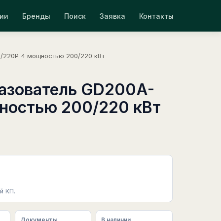
ии
Бренды
Поиск
Заявка
Контакты
/220P-4 мощностью 200/220 кВт
азователь GD200A-
ностью 200/220 кВт
й КП.
Документы
В наличии