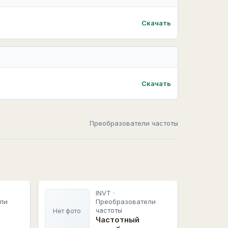
Скачать
Скачать
Преобразователи частоты
INVT ·
ли
Преобразователи
частоты
Нет фото
Частотный