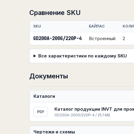
Сравнение SKU
SKU
БАЙПАС
КОЛИ
GD200A-200G/220P-4
Встроенный
2
Все характеристики по каждому SKU
Документы
Каталоги
Каталог продукции INVT для пр
PDF
GD200A-200G/220P-4 / 25.1 МБ
Чертежи и схемы