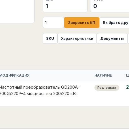
1
0
Запросить КП
Выбрать дру
SKU
Характеристики
Документы
МОДИФИКАЦИЯ
НАЛИЧИЕ
Ц
Частотный преобразователь GD200A-
2
Под заказ
200G/220P-4 мощностью 200/220 кВт