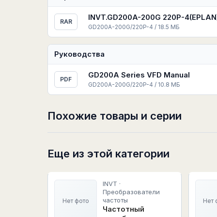
INVT.GD200A-200G 220P-4(EPLAN)
RAR
GD200A-200G/220P-4 / 18.5 МБ
Руководства
GD200A Series VFD Manual
PDF
GD200A-200G/220P-4 / 10.8 МБ
Похожие товары и серии
Еще из этой категории
INVT ·
Преобразователи
частоты
Нет фото
Нет 
Частотный