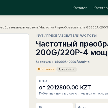
Каталог
Категор
реобразователи частоты
/
Частотный преобразователь GD200A-200G
INVT / ПРЕОБРАЗОВАТЕЛИ ЧАСТОТЫ
Частотный преобр
200G/220P-4 мощ
Артикулы: GD200A-200G/220P-4
Под заказ
Документы
ЦЕНА
от 2012800.00 KZT
Публичная цена может отличаться от услови
SKU
Фото