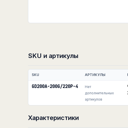
SKU и артикулы
SKU
АРТИКУЛЫ
GD200A-200G/220P-4
Нет
дополнительных
артикулов
Характеристики