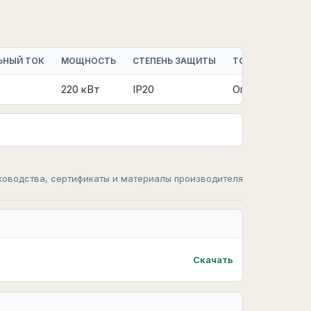
ЬНЫЙ ТОК
МОЩНОСТЬ
СТЕПЕНЬ ЗАЩИТЫ
ТОРМОЗНОЙ МО
220 кВт
IP20
Опция|Встроен
ководства, сертификаты и материалы производителя
Скачать