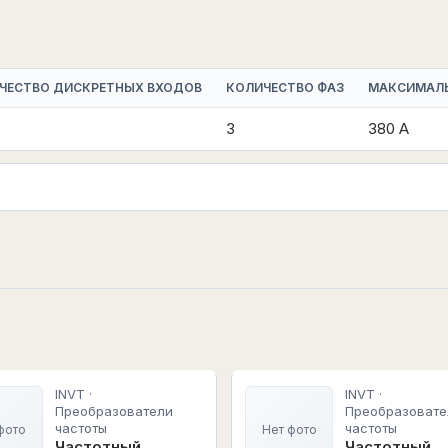
ЧЕСТВО ДИСКРЕТНЫХ ВХОДОВ
КОЛИЧЕСТВО ФАЗ
МАКСИМАЛ
3
380 А
INVT ·
INVT ·
Преобразователи
Преобразовате
частоты
частоты
фото
Нет фото
Частотный
Частотный