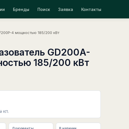
ии
Бренды
Поиск
Заявка
Контакты
200P-4 мощностью 185/200 кВт
азователь GD200A-
остью 185/200 кВт
й КП.
Документы
В наличии