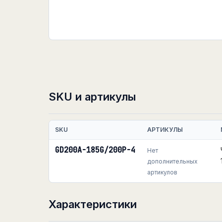
SKU и артикулы
SKU
АРТИКУЛЫ
GD200A-185G/200P-4
Нет
дополнительных
артикулов
Характеристики