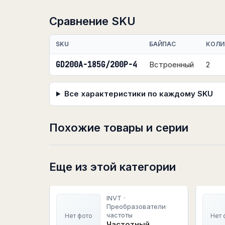
Сравнение SKU
SKU
БАЙПАС
КОЛИ
GD200A-185G/200P-4
Встроенный
2
Все характеристики по каждому SKU
Похожие товары и серии
Еще из этой категории
INVT ·
Преобразователи
частоты
Нет фото
Нет 
Частотный