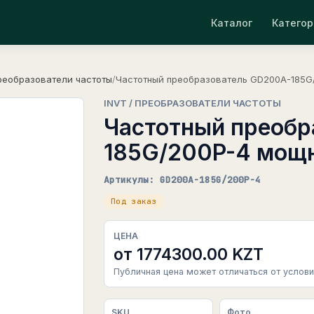
Каталог
Категор
реобразователи частоты
/
Частотный преобразователь GD200A-185G/
INVT / ПРЕОБРАЗОВАТЕЛИ ЧАСТОТЫ
Частотный преобр
185G/200P-4 мощн
Артикулы: GD200A-185G/200P-4
Под заказ
ЦЕНА
от 1774300.00 KZT
Публичная цена может отличаться от услови
SKU
Фото