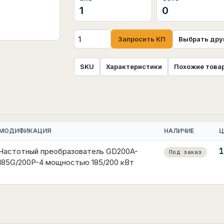
1
0
Запросить КП
Выбрать дру
SKU
Характеристики
Похожие това
МОДИФИКАЦИЯ
НАЛИЧИЕ
Ц
Частотный преобразователь GD200A-
1
Под заказ
185G/200P-4 мощностью 185/200 кВт