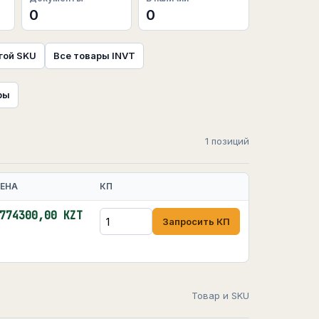
0
0
гой SKU
Все товары INVT
ры
1 позиций
ЕНА
КП
774300,00 KZT
Запросить КП
Товар и SKU