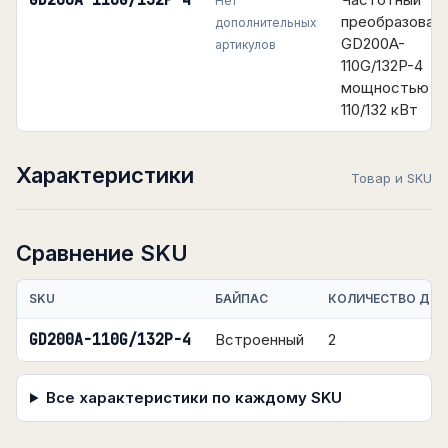
GD200A-110G/132P-4
Нет
преобразоват
дополнительных
GD200A-
артикулов
110G/132P-4
мощностью
110/132 кВт
Характеристики
Товар и SKU
Сравнение SKU
SKU
БАЙПАС
КОЛИЧЕСТВО ДИС
GD200A-110G/132P-4
Встроенный
2
Все характеристики по каждому SKU