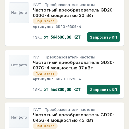
INVT · Преобразователи частоты
Частотный преобразователь GD20-
Нет фото
030G-4 мощностью 30 кВт
Под заказ
Артикулы: GD20-030G-4
от 364600,00 KZT
Запросить КП
1 SKU
INVT · Преобразователи частоты
Частотный преобразователь GD20-
Нет фото
037G-4 мощностью 37 кВт
Под заказ
Артикулы: GD20-037G-4
от 466800,00 KZT
Запросить КП
1 SKU
INVT · Преобразователи частоты
Частотный преобразователь GD20-
Нет фото
045G-4 мощностью 45 кВт
Под заказ