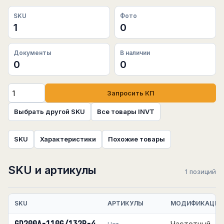
SKU
Фото
1
0
Документы
В наличии
0
0
Запросить КП
Выбрать другой SKU
Все товары INVT
SKU
Характеристики
Похожие товары
SKU и артикулы
1 позиций
SKU
АРТИКУЛЫ
МОДИФИКАЦИЯ
Частотный