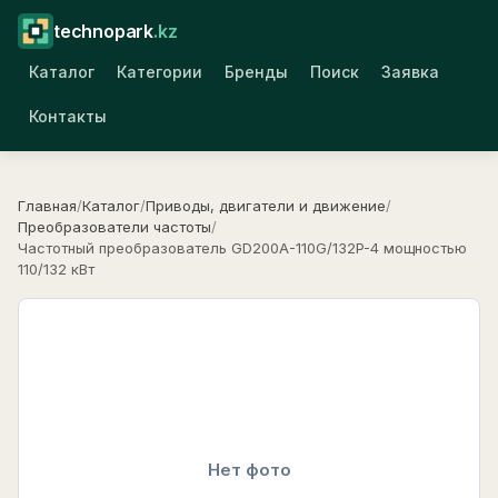
technopark
.kz
Каталог
Категории
Бренды
Поиск
Заявка
Контакты
Главная
/
Каталог
/
Приводы, двигатели и движение
/
Преобразователи частоты
/
Частотный преобразователь GD200A-110G/132P-4 мощностью
110/132 кВт
Нет фото