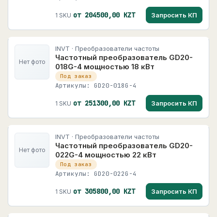
от 204500,00 KZT
Запросить КП
1 SKU
INVT · Преобразователи частоты
Частотный преобразователь GD20-
Нет фото
018G-4 мощностью 18 кВт
Под заказ
Артикулы: GD20-018G-4
от 251300,00 KZT
Запросить КП
1 SKU
INVT · Преобразователи частоты
Частотный преобразователь GD20-
Нет фото
022G-4 мощностью 22 кВт
Под заказ
Артикулы: GD20-022G-4
от 305800,00 KZT
Запросить КП
1 SKU