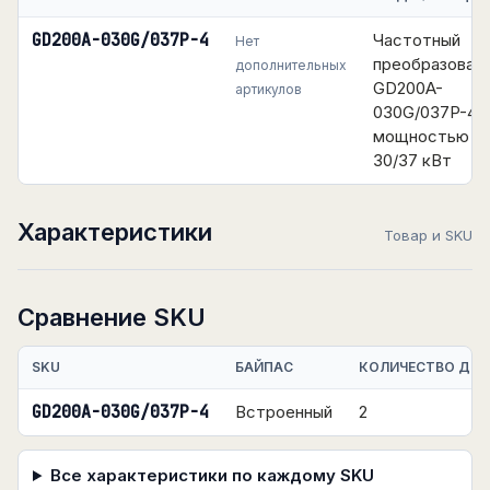
GD200A-030G/037P-4
Частотный
Нет
преобразоват
дополнительных
GD200A-
артикулов
030G/037P-4
мощностью
30/37 кВт
Характеристики
Товар и SKU
Сравнение SKU
SKU
БАЙПАС
КОЛИЧЕСТВО ДИС
GD200A-030G/037P-4
Встроенный
2
Все характеристики по каждому SKU