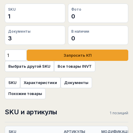
SKU
Фото
1
0
Документы
В наличии
3
0
Запросить КП
Выбрать другой SKU
Все товары INVT
SKU
Характеристики
Документы
Похожие товары
SKU и артикулы
1 позиций
SKU
АРТИКУЛЫ
МОДИФИКАЦИЯ