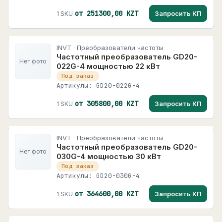
от 251300,00 KZT
Запросить КП
1 SKU
INVT · Преобразователи частоты
Частотный преобразователь GD20-
Нет фото
022G-4 мощностью 22 кВт
Под заказ
Артикулы: GD20-022G-4
от 305800,00 KZT
Запросить КП
1 SKU
INVT · Преобразователи частоты
Частотный преобразователь GD20-
Нет фото
030G-4 мощностью 30 кВт
Под заказ
Артикулы: GD20-030G-4
от 364600,00 KZT
Запросить КП
1 SKU