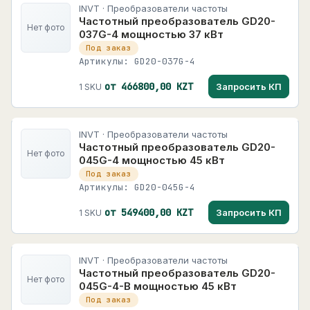
INVT · Преобразователи частоты
Частотный преобразователь GD20-
Нет фото
037G-4 мощностью 37 кВт
Под заказ
Артикулы: GD20-037G-4
от 466800,00 KZT
Запросить КП
1 SKU
INVT · Преобразователи частоты
Частотный преобразователь GD20-
Нет фото
045G-4 мощностью 45 кВт
Под заказ
Артикулы: GD20-045G-4
от 549400,00 KZT
Запросить КП
1 SKU
INVT · Преобразователи частоты
Частотный преобразователь GD20-
Нет фото
045G-4-B мощностью 45 кВт
Под заказ