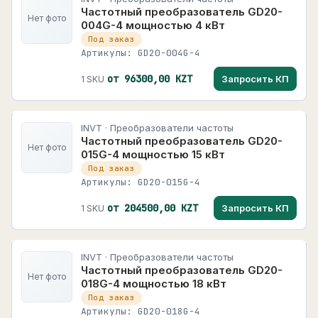
Частотный преобразователь GD20-
Нет фото
004G-4 мощностью 4 кВт
Под заказ
Артикулы: GD20-004G-4
от 96300,00 KZT
Запросить КП
1 SKU
INVT · Преобразователи частоты
Частотный преобразователь GD20-
Нет фото
015G-4 мощностью 15 кВт
Под заказ
Артикулы: GD20-015G-4
от 204500,00 KZT
Запросить КП
1 SKU
INVT · Преобразователи частоты
Частотный преобразователь GD20-
Нет фото
018G-4 мощностью 18 кВт
Под заказ
Артикулы: GD20-018G-4