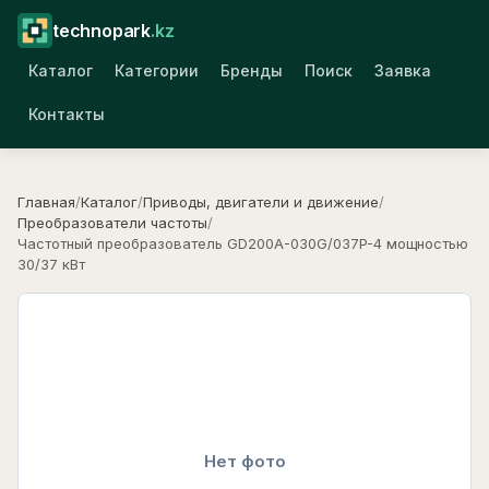
technopark
.kz
Каталог
Категории
Бренды
Поиск
Заявка
Контакты
Главная
/
Каталог
/
Приводы, двигатели и движение
/
Преобразователи частоты
/
Частотный преобразователь GD200A-030G/037P-4 мощностью
30/37 кВт
Нет фото