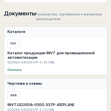
Документы
Руководства, сертификаты и материалы
производителя
Каталоги
PDF
Каталог продукции INVT для промышленной
автоматизации
GD200A-030G/037P-4 / 25.1 МБ
Скачать
Чертежи и схемы
RAR
INVT.GD200A-030G 037P-4(EPLAN)
GD200A-030G/037P-4 / 11.2 МБ