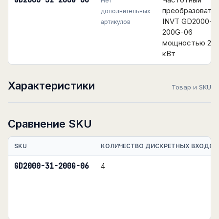
GD2000-31-200G-06
Нет
преобразовате
дополнительных
INVT GD2000-31
артикулов
200G-06
мощностью 20
кВт
Характеристики
Товар и SKU
Сравнение SKU
SKU
КОЛИЧЕСТВО ДИСКРЕТНЫХ ВХОДОВ
GD2000-31-200G-06
4