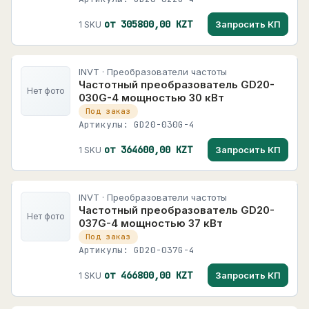
от 305800,00 KZT
Запросить КП
1 SKU
INVT · Преобразователи частоты
Частотный преобразователь GD20-
Нет фото
030G-4 мощностью 30 кВт
Под заказ
Артикулы: GD20-030G-4
от 364600,00 KZT
Запросить КП
1 SKU
INVT · Преобразователи частоты
Частотный преобразователь GD20-
Нет фото
037G-4 мощностью 37 кВт
Под заказ
Артикулы: GD20-037G-4
от 466800,00 KZT
Запросить КП
1 SKU