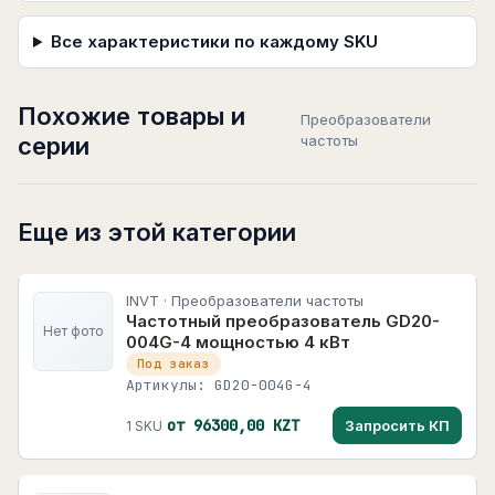
Все характеристики по каждому SKU
Похожие товары и
Преобразователи
серии
частоты
Еще из этой категории
INVT · Преобразователи частоты
Частотный преобразователь GD20-
Нет фото
004G-4 мощностью 4 кВт
Под заказ
Артикулы: GD20-004G-4
от 96300,00 KZT
Запросить КП
1 SKU