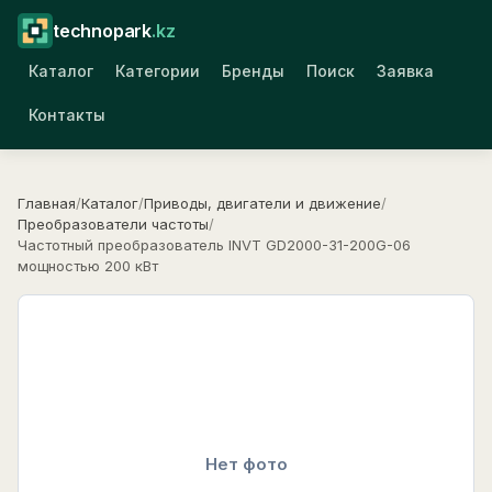
technopark
.kz
Каталог
Категории
Бренды
Поиск
Заявка
Контакты
Главная
/
Каталог
/
Приводы, двигатели и движение
/
Преобразователи частоты
/
Частотный преобразователь INVT GD2000-31-200G-06
мощностью 200 кВт
Нет фото