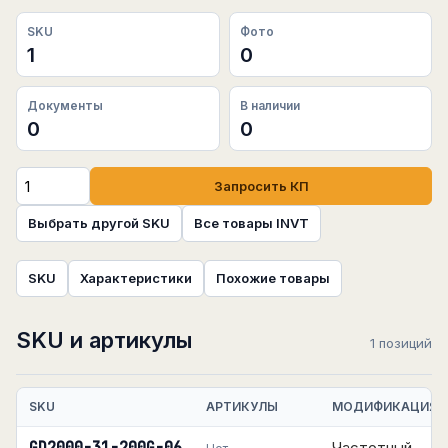
SKU
Фото
1
0
Документы
В наличии
0
0
Запросить КП
Выбрать другой SKU
Все товары INVT
SKU
Характеристики
Похожие товары
SKU и артикулы
1 позиций
SKU
АРТИКУЛЫ
МОДИФИКАЦИЯ
Частотный